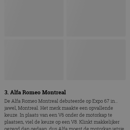
3. Alfa Romeo Montreal
De Alfa Romeo Montreal debuteerde op Expo 67 in…
jawel, Montreal. Het merk maakte een opvallende
keuze. In plaats van een V6 onder de motorkap te
plaatsen, viel de keuze op een V8. Klinkt makkelijker
gezegd dan gedaan, dus Alfa moest de motorkap ietsje