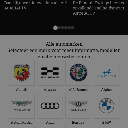
Raad jij onze nieuwe duurtester? -
De Renault Twingo heeft een
AutoRAI TV
opvallende snelheidsmeter! -
AutoRAI TV
Alle automerken
Selecteer een merk voor meer informatie, modellen
en alle nieuwsberichten
Abarth
Aiways
Alfa Romeo
Alpine
Aston Martin
Audi
Bentley
BMW