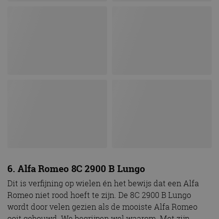
6. Alfa Romeo 8C 2900 B Lungo
Dit is verfijning op wielen én het bewijs dat een Alfa
Romeo niet rood hoeft te zijn. De 8C 2900 B Lungo
wordt door velen gezien als de mooiste Alfa Romeo
ooit gebouwd. We begrijpen wel waarom. Met zijn