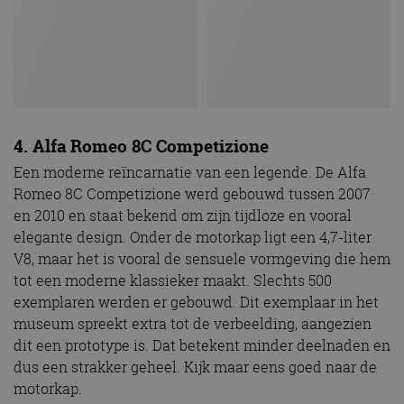
4. Alfa Romeo 8C Competizione
Een moderne reïncarnatie van een legende. De Alfa
Romeo 8C Competizione werd gebouwd tussen 2007
en 2010 en staat bekend om zijn tijdloze en vooral
elegante design. Onder de motorkap ligt een 4,7-liter
V8, maar het is vooral de sensuele vormgeving die hem
tot een moderne klassieker maakt. Slechts 500
exemplaren werden er gebouwd. Dit exemplaar in het
museum spreekt extra tot de verbeelding, aangezien
dit een prototype is. Dat betekent minder deelnaden en
dus een strakker geheel. Kijk maar eens goed naar de
motorkap.