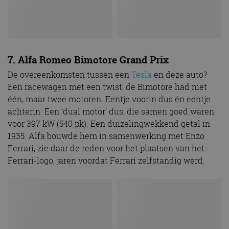
7. Alfa Romeo Bimotore Grand Prix
De overeenkomsten tussen een
Tesla
en deze auto?
Een racewagen met een twist: de Bimotore had niet
één, maar twee motoren. Eentje voorin dus én eentje
achterin. Een ‘dual motor’ dus, die samen goed waren
voor 397 kW (540 pk). Een duizelingwekkend getal in
1935. Alfa bouwde hem in samenwerking met Enzo
Ferrari, zie daar de reden voor het plaatsen van het
Ferrari-logo, jaren voordat Ferrari zelfstandig werd.