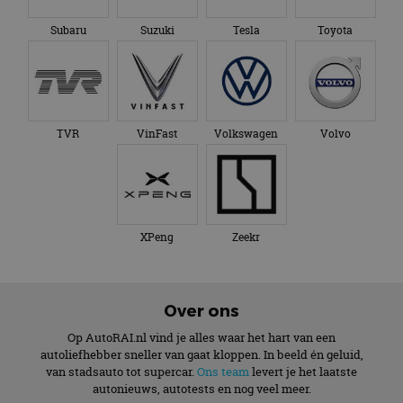
Subaru
Suzuki
Tesla
Toyota
TVR
VinFast
Volkswagen
Volvo
XPeng
Zeekr
Over ons
Op AutoRAI.nl vind je alles waar het hart van een
autoliefhebber sneller van gaat kloppen. In beeld én geluid,
van stadsauto tot supercar.
Ons team
levert je het laatste
autonieuws, autotests en nog veel meer.