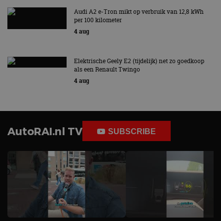
Audi A2 e-Tron mikt op verbruik van 12,8 kWh
per 100 kilometer
4 aug
Elektrische Geely E2 (tijdelijk) net zo goedkoop
als een Renault Twingo
4 aug
AutoRAI.nl TV
SUBSCRIBE