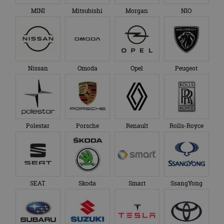
MINI
Mitsubishi
Morgan
NIO
Nissan
Omoda
Opel
Peugeot
Polestar
Porsche
Renault
Rolls-Royce
SEAT
Skoda
Smart
SsangYong