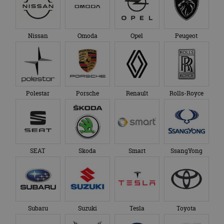
Nissan
Omoda
Opel
Peugeot
Polestar
Porsche
Renault
Rolls-Royce
SEAT
Skoda
Smart
SsangYong
Subaru
Suzuki
Tesla
Toyota