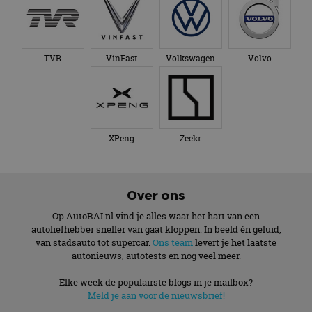
TVR
VinFast
Volkswagen
Volvo
XPeng
Zeekr
Over ons
Op AutoRAI.nl vind je alles waar het hart van een
autoliefhebber sneller van gaat kloppen. In beeld én geluid,
van stadsauto tot supercar.
Ons team
levert je het laatste
autonieuws, autotests en nog veel meer.
Elke week de populairste blogs in je mailbox?
Meld je aan voor de nieuwsbrief!