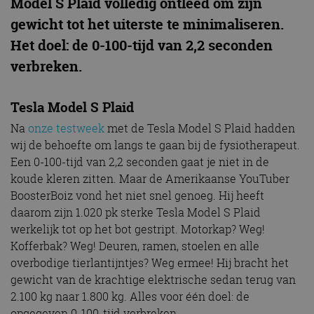
Model S Plaid volledig ontleed om zijn
gewicht tot het uiterste te minimaliseren.
Het doel: de 0-100-tijd van 2,2 seconden
verbreken.
Tesla Model S Plaid
Na
onze testweek
met de Tesla Model S Plaid hadden
wij de behoefte om langs te gaan bij de fysiotherapeut.
Een 0-100-tijd van 2,2 seconden gaat je niet in de
koude kleren zitten. Maar de Amerikaanse YouTuber
BoosterBoiz vond het niet snel genoeg. Hij heeft
daarom zijn 1.020 pk sterke Tesla Model S Plaid
werkelijk tot op het bot gestript. Motorkap? Weg!
Kofferbak? Weg! Deuren, ramen, stoelen en alle
overbodige tierlantijntjes? Weg ermee! Hij bracht het
gewicht van de krachtige elektrische sedan terug van
2.100 kg naar 1.800 kg. Alles voor één doel: de
opgegeven 0-100-tijd verbreken.