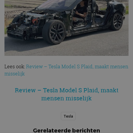
Lees ook:
Review – Tesla Model S Plaid, maakt mensen
misselijk
Review – Tesla Model S Plaid, maakt
mensen misselijk
Tesla
Gerelateerde berichten