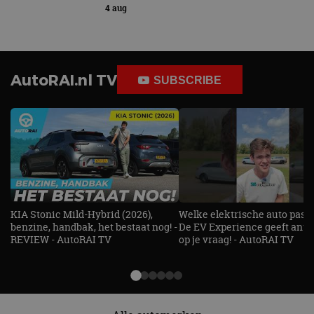
4 aug
AutoRAI.nl TV
SUBSCRIBE
KIA Stonic Mild-Hybrid (2026),
Welke elektrische auto past b
benzine, handbak, het bestaat nog! -
De EV Experience geeft ant
REVIEW - AutoRAI TV
op je vraag! - AutoRAI TV