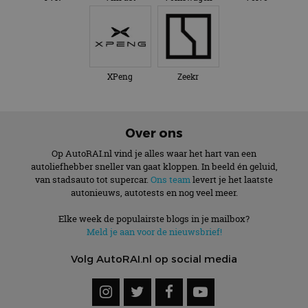
om de sessiestatus
bezocht.
te behouden.
XPeng
Zeekr
Over ons
Op AutoRAI.nl vind je alles waar het hart van een
autoliefhebber sneller van gaat kloppen. In beeld én geluid,
van stadsauto tot supercar.
Ons team
levert je het laatste
autonieuws, autotests en nog veel meer.
Elke week de populairste blogs in je mailbox?
Meld je aan voor de nieuwsbrief!
Volg AutoRAI.nl op social media