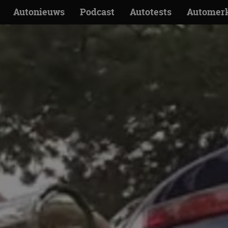
Autonieuws
Podcast
Autotests
Automer