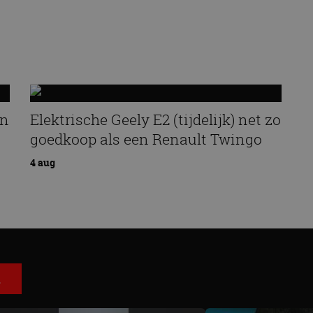
an
Elektrische Geely E2 (tijdelijk) net zo
goedkoop als een Renault Twingo
4 aug
E