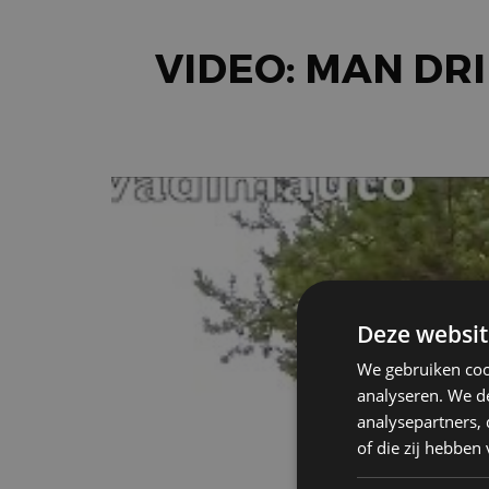
VIDEO: MAN DR
Deze websit
We gebruiken coo
analyseren. We de
analysepartners,
of die zij hebbe