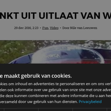
INKT UIT UITLAAT VAN
29 dec 2016, 2:23
•
Fun
,
Video
• Door
Nile van Leeuwen
e maakt gebruik van cookies.
kies om inhoud en advertenties te personaliseren en om ons ver
len ook informatie over uw gebruik van onze site met onze adver
 die deze kunnen combineren met andere informatie die u aan hen
n verzameld door uw gebruik van hun diensten.
Privacybeleid