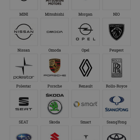
MINI
Mitsubishi
Morgan
NIO
Nissan
Omoda
Opel
Peugeot
Polestar
Porsche
Renault
Rolls-Royce
SEAT
Skoda
Smart
SsangYong