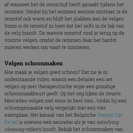
af wanneer het de remschijf heeft geraakt tijdens het
remmen. Omdat bij het remmen warmte ontstaat, is de
remstof ook warm en blijft het plakken aan de velgen.
Soms is de remstof zo heet dat het zelfs in de lak van
de velg brandt. De meeste remstof vind je terug op de
voorste velgen, omdat de remmen daar het hardst
moeten werken om vaart te minderen.
Velgen schoonmaken
Hoe maak je velgen goed schoon? Dat zie je in
onderstaande video, waarin een detailer een set
velgen op zeer therapeutische wijze een grondige
schoonmaakbeurt geeft. Op het oog lijken de zwarte
Mercedes-velgen niet eens zo heel vies., totdat hij een
schoongemaakte velg vergelijkt met een vies
exemplaar. Het kanaal van het Belgische
Vermijl Car
Detail
is sowieso een aanrader als je van
satisfying
cleaning
-video’s houdt. Bekijk het schoonmaken van