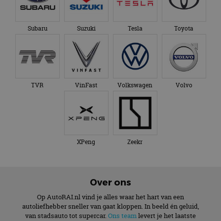
Subaru
Suzuki
Tesla
Toyota
TVR
VinFast
Volkswagen
Volvo
XPeng
Zeekr
Over ons
Op AutoRAI.nl vind je alles waar het hart van een
autoliefhebber sneller van gaat kloppen. In beeld én geluid,
van stadsauto tot supercar.
Ons team
levert je het laatste