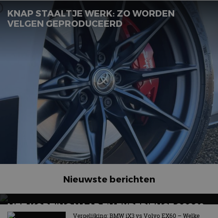
KNAP STAALTJE WERK: ZO WORDEN
VELGEN GEPRODUCEERD
Nieuwste berichten
MET KORTING NAAR EV EXPERIENCE 2026?
AUTORAI REGELT HET!
Vergelijking: BMW iX3 vs Volvo EX60 – Welke