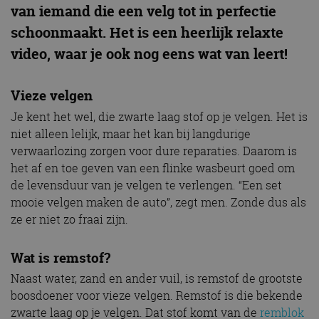
van iemand die een velg tot in perfectie
schoonmaakt. Het is een heerlijk relaxte
video, waar je ook nog eens wat van leert!
Vieze velgen
Je kent het wel, die zwarte laag stof op je velgen. Het is
niet alleen lelijk, maar het kan bij langdurige
verwaarlozing zorgen voor dure reparaties. Daarom is
het af en toe geven van een flinke wasbeurt goed om
de levensduur van je velgen te verlengen. “Een set
mooie velgen maken de auto”, zegt men. Zonde dus als
ze er niet zo fraai zijn.
Wat is remstof?
Naast water, zand en ander vuil, is remstof de grootste
boosdoener voor vieze velgen. Remstof is die bekende
zwarte laag op je velgen. Dat stof komt van de
remblok