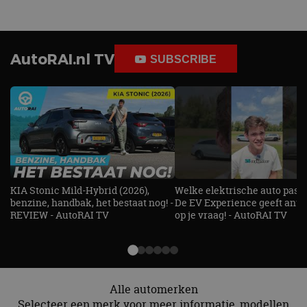
AutoRAI.nl TV
SUBSCRIBE
KIA Stonic Mild-Hybrid (2026),
Welke elektrische auto past b
benzine, handbak, het bestaat nog! -
De EV Experience geeft ant
REVIEW - AutoRAI TV
op je vraag! - AutoRAI TV
Alle automerken
Selecteer een merk voor meer informatie, modellen