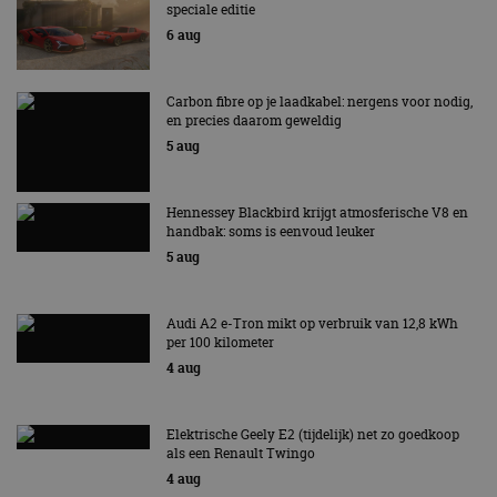
speciale editie
6 aug
Carbon fibre op je laadkabel: nergens voor nodig,
en precies daarom geweldig
5 aug
Hennessey Blackbird krijgt atmosferische V8 en
handbak: soms is eenvoud leuker
5 aug
Audi A2 e-Tron mikt op verbruik van 12,8 kWh
per 100 kilometer
4 aug
Elektrische Geely E2 (tijdelijk) net zo goedkoop
als een Renault Twingo
4 aug