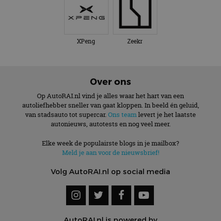
te behouden.
XPeng
Zeekr
Over ons
Op AutoRAI.nl vind je alles waar het hart van een
autoliefhebber sneller van gaat kloppen. In beeld én geluid,
van stadsauto tot supercar.
Ons team
levert je het laatste
autonieuws, autotests en nog veel meer.
Elke week de populairste blogs in je mailbox?
Meld je aan voor de nieuwsbrief!
Volg AutoRAI.nl op social media
AutoRAI.nl is powered by