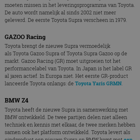
moeten missen in het leveringsprogramma van Toyota.
De auto wordt namelijk al sinds 2002 niet meer
geleverd. De eerste Toyota Supra verscheen in 1979.
GAZOO Racing
Toyota brengt de nieuwe Supra vermoedelijk
als Toyota Gazoo Supra of Toyota Supra Gazoo op de
markt. Gazoo Racing (GR) moet uitgroeien tot het
performancelabel van Toyota. In Japan is het label GR
al jaren actief. In Europa niet. Het eerste GR-product
lanceerde Toyota onlangs: de
Toyota Yaris GRMN
.
BMW Z4
Toyota heeft de nieuwe Supra in samenwerking met
BMW ontwikkeld. De twee partijen delen niet alleen
techniek en kennis met elkaar, de twee merken hebben
samen ook het platform ontwikkeld. Toyota levert als
eindproduct een nieuwe Supra en BMW komt met
een