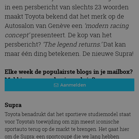
in een persbericht van slechts 23 woorden
maakt Toyota bekend dat het merk op de
Autosalon van Genève een
‘modern racing
concept’
presenteert. De kop van het
persbericht?
‘The legend returns.’
Dat kan
maar één ding betekenen. De nieuwe Supra!
Elke week de populairste blogs in je mailbox?
Meld je aan voor de nieuwsbrief!
Aanmelden
Supra
Toyota benadrukt dat het sportieve studiemodel staat
voor Toyota’s toewijding om zijn meest iconische
sportauto terug op de markt te brengen. Het gaat hier
om de Supra: een sportcoupé die we lang hebben