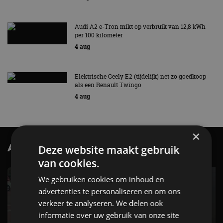
Audi A2 e-Tron mikt op verbruik van 12,8 kWh
per 100 kilometer
4 aug
Elektrische Geely E2 (tijdelijk) net zo goedkoop
als een Renault Twingo
4 aug
×
AutoRAI.nl TV
Deze website maakt gebruik
SUBSCRIBE
van cookies.
We gebruiken cookies om inhoud en
advertenties te personaliseren en om ons
verkeer te analyseren. We delen ook
informatie over uw gebruik van onze site