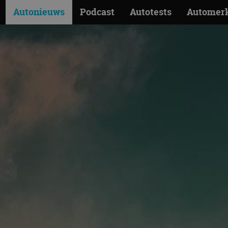
Autonieuws
Podcast
Autotests
Automer