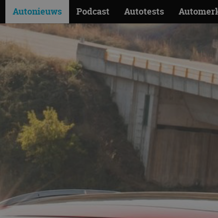
Autonieuws
Podcast
Autotests
Automer