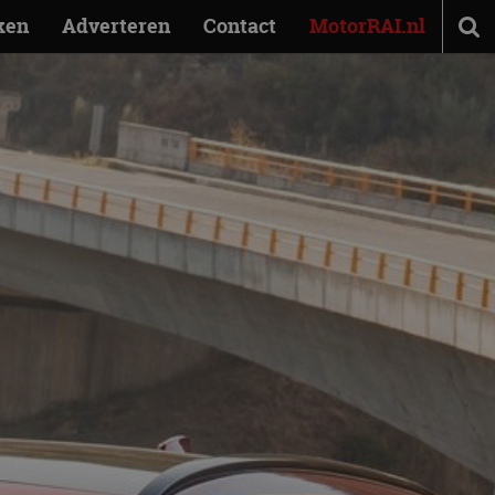
ken
Adverteren
Contact
MotorRAI.nl