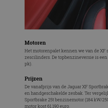
Motoren
Het motorenpalet kennen we van de XF se
zescilinders. De topbenzineversie is een
pk).
Prijzen
De vanafprijs van de Jaguar XF Sportbrak
en handgeschakelde zesbak. Ter vergelijk
Sportbrake 25t benzinemotor (184 kW/250
motor kost 61.190 euro.