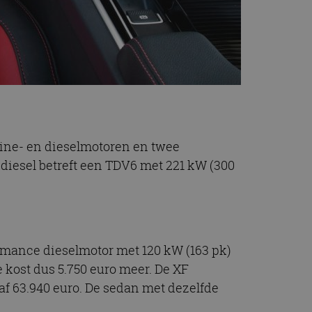
zine- en dieselmotoren en twee
pdiesel betreft een TDV6 met 221 kW (300
ormance dieselmotor met 120 kW (163 pk)
 kost dus 5.750 euro meer. De XF
f 63.940 euro. De sedan met dezelfde