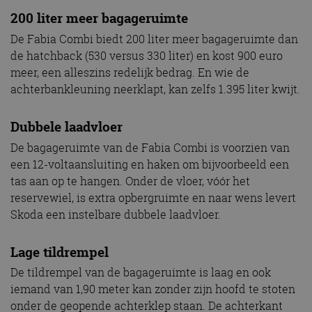
200 liter meer bagageruimte
De Fabia Combi biedt 200 liter meer bagageruimte dan
de hatchback (530 versus 330 liter) en kost 900 euro
meer, een alleszins redelijk bedrag. En wie de
achterbankleuning neerklapt, kan zelfs 1.395 liter kwijt.
Dubbele laadvloer
De bagageruimte van de Fabia Combi is voorzien van
een 12-voltaansluiting en haken om bijvoorbeeld een
tas aan op te hangen. Onder de vloer, vóór het
reservewiel, is extra opbergruimte en naar wens levert
Skoda een instelbare dubbele laadvloer.
Lage tildrempel
De tildrempel van de bagageruimte is laag en ook
iemand van 1,90 meter kan zonder zijn hoofd te stoten
onder de geopende achterklep staan. De achterkant