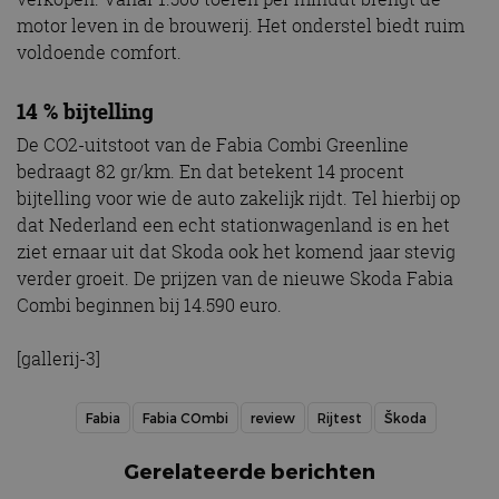
motor leven in de brouwerij. Het onderstel biedt ruim
voldoende comfort.
14 % bijtelling
De CO2-uitstoot van de Fabia Combi Greenline
bedraagt 82 gr/km. En dat betekent 14 procent
bijtelling voor wie de auto zakelijk rijdt. Tel hierbij op
dat Nederland een echt stationwagenland is en het
ziet ernaar uit dat Skoda ook het komend jaar stevig
verder groeit. De prijzen van de nieuwe Skoda Fabia
Combi beginnen bij 14.590 euro.
[gallerij-3]
Fabia
Fabia COmbi
review
Rijtest
Škoda
Gerelateerde berichten