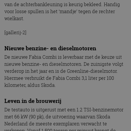
van de achterbankleuning is keurig bekleed. Handig
voor losse spullen is het ‘mandje’ tegen de rechter
wielkast.
[gallerij-2]
Nieuwe benzine- en dieselmotoren
De nieuwe Fabia Combi is leverbaar met de keuze uit
nieuwe benzine- en dieselmotoren. De zuinigste volgt
verderop in het jaar en is de Greenline-dieselmotor.
Hiermee verbruikt de Fabia Combi 3,1 liter per 100
kilometer, aldus Skoda.
Leven in de brouwerij
De testauto is uitgerust met een 1.2 TSI-benzinemotor
met 66 kW (90 pk), de uitvoering waarvan Skoda
Nederland de meeste exemplaren verwacht te
verkopen. Vanaf 1.500 toeren per minuut brengt de