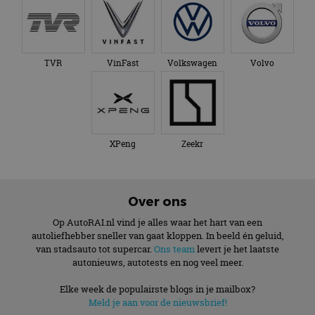
TVR
VinFast
Volkswagen
Volvo
XPeng
Zeekr
Over ons
Op AutoRAI.nl vind je alles waar het hart van een
autoliefhebber sneller van gaat kloppen. In beeld én geluid,
van stadsauto tot supercar.
Ons team
levert je het laatste
autonieuws, autotests en nog veel meer.
Elke week de populairste blogs in je mailbox?
Meld je aan voor de nieuwsbrief!