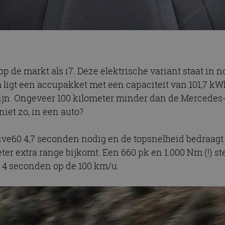
 de markt als i7. Deze elektrische variant staat in no
m ligt een accupakket met een capaciteit van 101,7 kW
ijn. Ongeveer 100 kilometer minder dan de Mercedes
niet zo, in een auto?
Drive60 4,7 seconden nodig en de topsnelheid bedraa
er extra range bijkomt. Een 660 pk en 1.000 Nm (!) ste
ts 4 seconden op de 100 km/u.