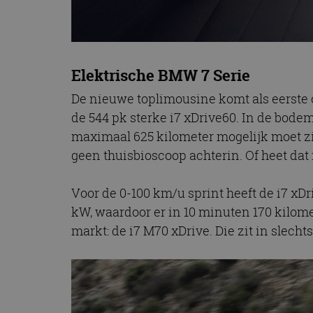
Elektrische BMW 7 Serie
De nieuwe toplimousine komt als eerste op
de 544 pk sterke i7 xDrive60. In de bode
maximaal 625 kilometer mogelijk moet z
geen thuisbioscoop achterin. Of heet dat 
Voor de 0-100 km/u sprint heeft de i7 x
kW, waardoor er in 10 minuten 170 kilomet
markt: de i7 M70 xDrive. Die zit in slech