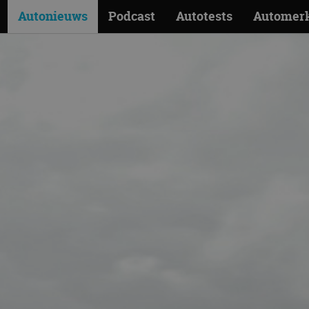
Autonieuws
Podcast
Autotests
Automer