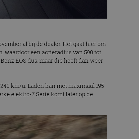
vember al bij de dealer. Het gaat hier om
h, waardoor een actieradius van 590 tot
-Benz EQS dus, maar die heeft dan weer
gt 240 km/u. Laden kan met maximaal 195
rke elektro-7 Serie komt later op de