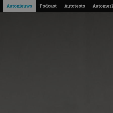
Autonieuws
Podcast
Autotests
Automer