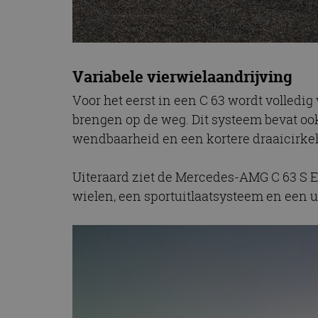
Variabele vierwielaandrijving
Voor het eerst in een C 63 wordt volled
brengen op de weg. Dit systeem bevat ook
wendbaarheid en een kortere draaicirkel
Uiteraard ziet de Mercedes-AMG C 63 S E 
wielen, een sportuitlaatsysteem en een 