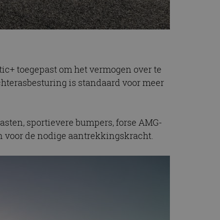
tic+ toegepast om het vermogen over te
chterasbesturing is standaard voor meer
kasten, sportievere bumpers, forse AMG-
n voor de nodige aantrekkingskracht.