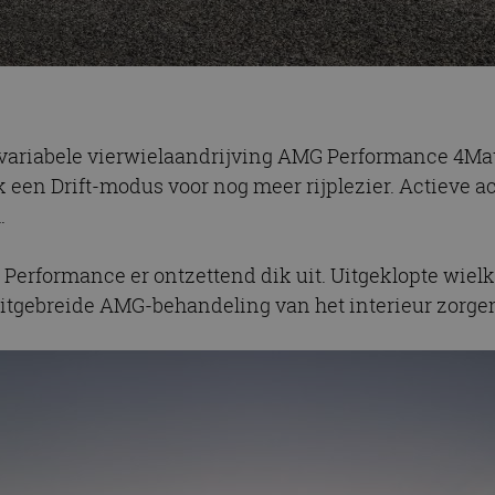
ig variabele vierwielaandrijving AMG Performance 4Ma
 een Drift-modus voor nog meer rijplezier. Actieve a
.
Performance er ontzettend dik uit. Uitgeklopte wiel
uitgebreide AMG-behandeling van het interieur zorge