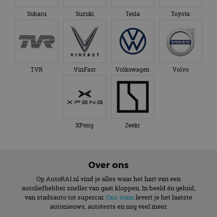
Subaru
Suzuki
Tesla
Toyota
TVR
VinFast
Volkswagen
Volvo
XPeng
Zeekr
Over ons
Op AutoRAI.nl vind je alles waar het hart van een
autoliefhebber sneller van gaat kloppen. In beeld én geluid,
van stadsauto tot supercar.
Ons team
levert je het laatste
autonieuws, autotests en nog veel meer.