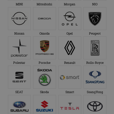
MINI
Mitsubishi
Morgan
NIO
Nissan
Omoda
Opel
Peugeot
Polestar
Porsche
Renault
Rolls-Royce
SEAT
Skoda
Smart
SsangYong