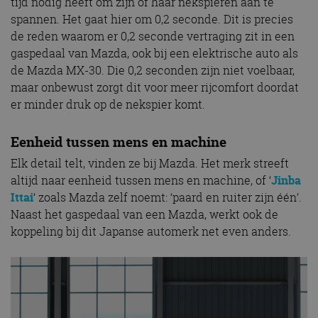
tijd nodig heeft om zijn of haar nekspieren aan te
spannen. Het gaat hier om 0,2 seconde. Dit is precies
de reden waarom er 0,2 seconde vertraging zit in een
gaspedaal van Mazda, ook bij een elektrische auto als
de Mazda MX-30. Die 0,2 seconden zijn niet voelbaar,
maar onbewust zorgt dit voor meer rijcomfort doordat
er minder druk op de nekspier komt.
Eenheid tussen mens en machine
Elk detail telt, vinden ze bij Mazda. Het merk streeft
altijd naar eenheid tussen mens en machine, of ‘
Jinba
Ittai
‘ zoals Mazda zelf noemt: ‘paard en ruiter zijn één’.
Naast het gaspedaal van een Mazda, werkt ook de
koppeling bij dit Japanse automerk net even anders.