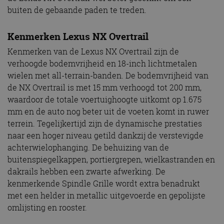
buiten de gebaande paden te treden.
Kenmerken Lexus NX Overtrail
Kenmerken van de Lexus NX Overtrail zijn de
verhoogde bodemvrijheid en 18-inch lichtmetalen
wielen met all-terrain-banden. De bodemvrijheid van
de NX Overtrail is met 15 mm verhoogd tot 200 mm,
waardoor de totale voertuighoogte uitkomt op 1.675
mm en de auto nog beter uit de voeten komt in ruwer
terrein. Tegelijkertijd zijn de dynamische prestaties
naar een hoger niveau getild dankzij de verstevigde
achterwielophanging. De behuizing van de
buitenspiegelkappen, portiergrepen, wielkastranden en
dakrails hebben een zwarte afwerking. De
kenmerkende Spindle Grille wordt extra benadrukt
met een helder in metallic uitgevoerde en gepolijste
omlijsting en rooster.