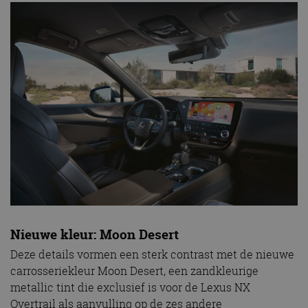
Nieuwe kleur: Moon Desert
Deze details vormen een sterk contrast met de nieuwe
carrosseriekleur Moon Desert, een zandkleurige
metallic tint die exclusief is voor de Lexus NX
Overtrail als aanvulling op de zes andere