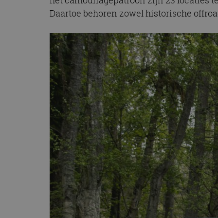
Daartoe behoren zowel historische offroad