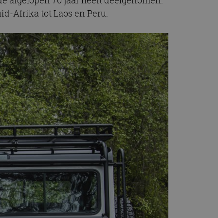
id-Afrika tot Laos en Peru.