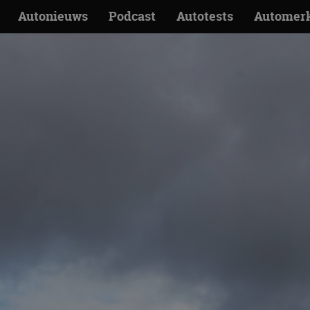
Autonieuws
Podcast
Autotests
Automer