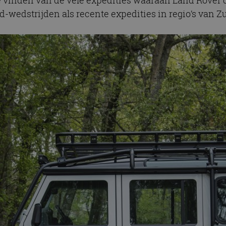
-wedstrijden als recente expedities in regio’s van Zu