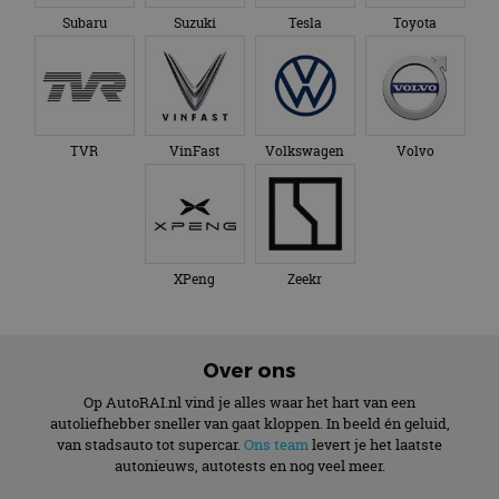
Subaru
Suzuki
Tesla
Toyota
TVR
VinFast
Volkswagen
Volvo
XPeng
Zeekr
Over ons
Op AutoRAI.nl vind je alles waar het hart van een
autoliefhebber sneller van gaat kloppen. In beeld én geluid,
van stadsauto tot supercar.
Ons team
levert je het laatste
autonieuws, autotests en nog veel meer.