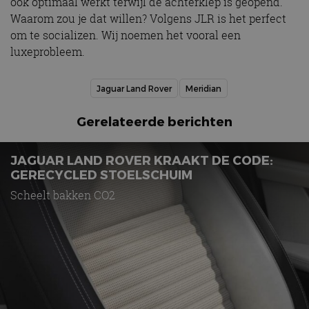
ook optimaal werkt terwijl de achterklep is geopend.
Waarom zou je dat willen? Volgens JLR is het perfect
om te socializen. Wij noemen het vooral een
luxeprobleem.
Jaguar Land Rover
Meridian
Gerelateerde berichten
JAGUAR LAND ROVER KRAAKT DE CODE:
GERECYCLED STOELSCHUIM
Scheelt bakken CO2