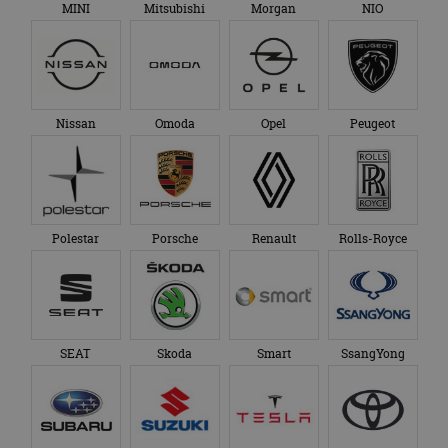
MINI
Mitsubishi
Morgan
NIO
Nissan
Omoda
Opel
Peugeot
Polestar
Porsche
Renault
Rolls-Royce
SEAT
Skoda
Smart
SsangYong