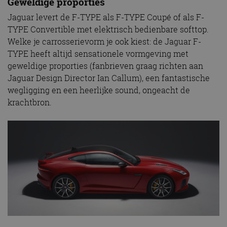
Geweldige proporties
Jaguar levert de F-TYPE als F-TYPE Coupé of als F-
TYPE Convertible met elektrisch bedienbare softtop.
Welke je carrosserievorm je ook kiest: de Jaguar F-
TYPE heeft altijd sensationele vormgeving met
geweldige proporties (fanbrieven graag richten aan
Jaguar Design Director Ian Callum), een fantastische
wegligging en een heerlijke sound, ongeacht de
krachtbron.