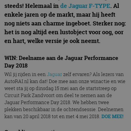
steeds! Helemaal in
de Jaguar F-TYPE
. Al
enkele jaren op de markt, maar hij heeft
nog niets aan charme ingeboet. Sterker nog:
het is nog altijd een lustobject voor oog, oor
en hart, welke versie je ook neemt.
WIN: Deelname aan de Jaguar Performance
Day 2018
Wil jij rijden in een
Jaguar
zelf ervaren? Als lezers van
AutoRAI.nl kan dat! Doe mee aan onze winactie en wie
weet sta jij op dinsdag 15 mei aan de startstreep op
Circuit Park Zandvoort om deel te nemen aan de
Jaguar Performance Day 2018. We hebben twee
plekken beschikbaar in de ochtendsessie. Deelnemen
kan van 20 april 2018 tot en met 4 mei 2018.
DOE MEE!