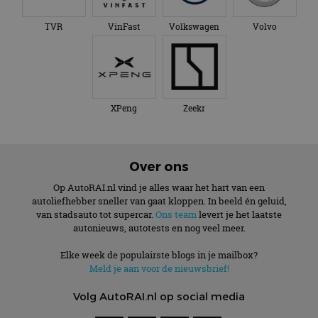
TVR
VinFast
Volkswagen
Volvo
XPeng
Zeekr
Over ons
Op AutoRAI.nl vind je alles waar het hart van een
autoliefhebber sneller van gaat kloppen. In beeld én geluid,
van stadsauto tot supercar.
Ons team
levert je het laatste
autonieuws, autotests en nog veel meer.
Elke week de populairste blogs in je mailbox?
Meld je aan voor de nieuwsbrief!
Volg AutoRAI.nl op social media