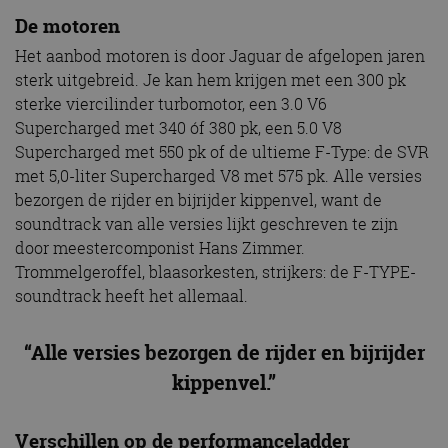
De motoren
Het aanbod motoren is door Jaguar de afgelopen jaren
sterk uitgebreid. Je kan hem krijgen met een 300 pk
sterke viercilinder turbomotor, een 3.0 V6
Supercharged met 340 óf 380 pk, een 5.0 V8
Supercharged met 550 pk of de ultieme F-Type: de SVR
met 5,0-liter Supercharged V8 met 575 pk. Alle versies
bezorgen de rijder en bijrijder kippenvel, want de
soundtrack van alle versies lijkt geschreven te zijn
door meestercomponist Hans Zimmer.
Trommelgeroffel, blaasorkesten, strijkers: de F-TYPE-
soundtrack heeft het allemaal.
“Alle versies bezorgen de rijder en bijrijder
kippenvel.”
Verschillen op de performanceladder