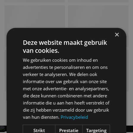
×
Deze website maakt gebruik
van cookies.
We gebruiken cookies om inhoud en
advertenties te personaliseren en om ons
verkeer te analyseren. We delen ook
informatie over uw gebruik van onze site
met onze advertentie- en analysepartners,
die deze kunnen combineren met andere
informatie die u aan hen heeft verstrekt of
advertorial
F-Type
Jaguar
die zij hebben verzameld door uw gebruik
Gerelateerde berichten
van hun diensten.
Privacybeleid
Strikt
Prestatie
Targeting