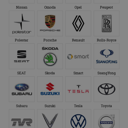
Nissan
Omoda
Opel
Peugeot
Polestar
Porsche
Renault
Rolls-Royce
SEAT
Skoda
Smart
SsangYong
Subaru
Suzuki
Tesla
Toyota