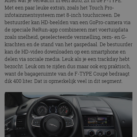
Alles wat je verwacht in een auto, zit in de F-TYPE.
Met een paar leuke extra’s, zoals het Touch Pro-
infotainmentsysteem met 8-inch touchscreen. De
bestuurder kan HD-beelden van een GoPro-camera via
de speciale ReRun-app combineren met voertuigdata
zoals snelheid, geselecteerde versnelling, rem- en G-
krachten en de stand van het gaspedaal. De bestuurder
kan de HD-video downloaden op een smartphone en
delen via sociale media. Leuk als je een trackday hebt
bezocht. Leuk om te rijden dus maar ook erg praktisch,
want de bagageruimte van de F-TYPE Coupé bedraagt
dik 400 liter. Dat is opmerkelijk veel in dit segment.