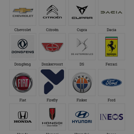
Chevrolet
Citroën
Cupra
Dacia
Dongfeng
Donkervoort
DS
Ferrari
Fiat
Firefly
Fisker
Ford