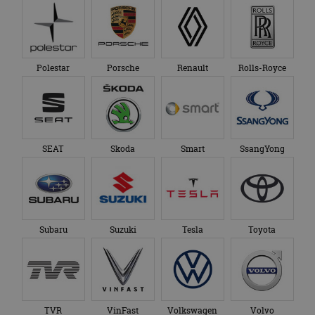
Polestar
Porsche
Renault
Rolls-Royce
SEAT
Skoda
Smart
SsangYong
Subaru
Suzuki
Tesla
Toyota
TVR
VinFast
Volkswagen
Volvo