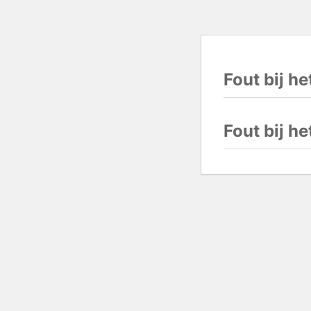
Fout bij h
Fout bij h