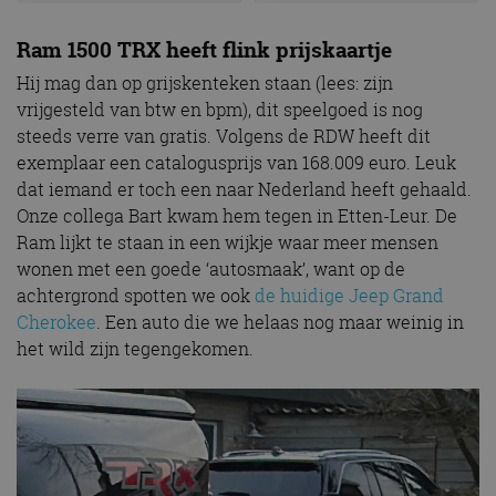
Ram 1500 TRX heeft flink prijskaartje
Hij mag dan op grijskenteken staan (lees: zijn
vrijgesteld van btw en bpm), dit speelgoed is nog
steeds verre van gratis. Volgens de RDW heeft dit
exemplaar een catalogusprijs van 168.009 euro. Leuk
dat iemand er toch een naar Nederland heeft gehaald.
Onze collega Bart kwam hem tegen in Etten-Leur. De
Ram lijkt te staan in een wijkje waar meer mensen
wonen met een goede ‘autosmaak’, want op de
achtergrond spotten we ook
de huidige Jeep Grand
Cherokee
. Een auto die we helaas nog maar weinig in
het wild zijn tegengekomen.