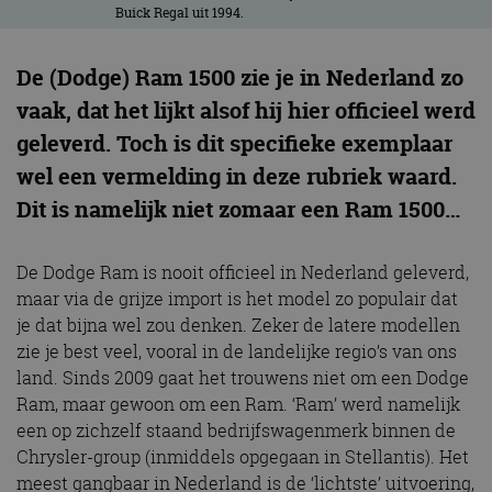
Buick Regal uit 1994.
De (Dodge) Ram 1500 zie je in Nederland zo
vaak, dat het lijkt alsof hij hier officieel werd
geleverd. Toch is dit specifieke exemplaar
wel een vermelding in deze rubriek waard.
Dit is namelijk niet zomaar een Ram 1500…
De Dodge Ram is nooit officieel in Nederland geleverd,
maar via de grijze import is het model zo populair dat
je dat bijna wel zou denken. Zeker de latere modellen
zie je best veel, vooral in de landelijke regio’s van ons
land. Sinds 2009 gaat het trouwens niet om een Dodge
Ram, maar gewoon om een Ram. ‘Ram’ werd namelijk
een op zichzelf staand bedrijfswagenmerk binnen de
Chrysler-group (inmiddels opgegaan in Stellantis). Het
meest gangbaar in Nederland is de ‘lichtste’ uitvoering,