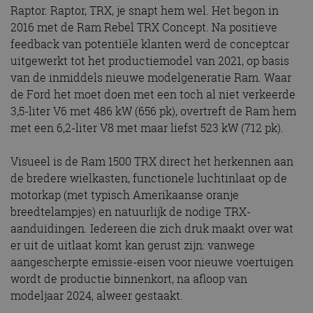
Raptor. Raptor, TRX, je snapt hem wel. Het begon in
2016 met de Ram Rebel TRX Concept. Na positieve
feedback van potentiële klanten werd de conceptcar
uitgewerkt tot het productiemodel van 2021, op basis
van de inmiddels nieuwe modelgeneratie Ram. Waar
de Ford het moet doen met een toch al niet verkeerde
3,5-liter V6 met 486 kW (656 pk), overtreft de Ram hem
met een 6,2-liter V8 met maar liefst 523 kW (712 pk).
Visueel is de Ram 1500 TRX direct het herkennen aan
de bredere wielkasten, functionele luchtinlaat op de
motorkap (met typisch Amerikaanse oranje
breedtelampjes) en natuurlijk de nodige TRX-
aanduidingen. Iedereen die zich druk maakt over wat
er uit de uitlaat komt kan gerust zijn: vanwege
aangescherpte emissie-eisen voor nieuwe voertuigen
wordt de productie binnenkort, na afloop van
modeljaar 2024, alweer gestaakt.