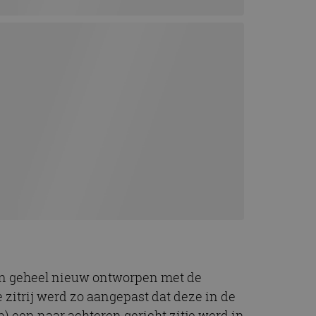
den geheel nieuw ontworpen met de
zitrij werd zo aangepast dat deze in de
 een naar achteren gericht zitje werd in