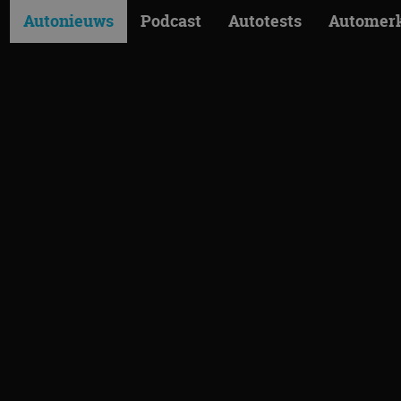
Autonieuws
Podcast
Autotests
Automer