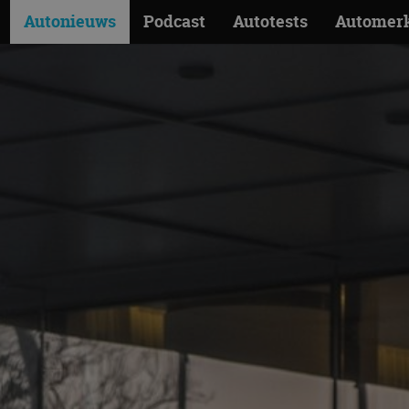
Autonieuws
Podcast
Autotests
Automer