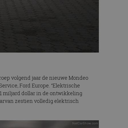
lgroep volgend jaar de nieuwe Mondeo
ervice, Ford Europe. “Elektrische
 miljard dollar in de ontwikkeling
rvan zestien volledig elektrisch