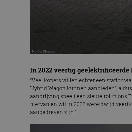
In 2022 veertig geëlektrificeerde
“Veel kopers willen echter een stationwa
Hybrid Wagon kunnen aanbieden”, aldus R
aandrijving speelt een sleutelrol in ons
hiervan en wil in 2022 wereldwijd veerti
aangedreven zijn.”