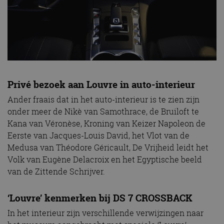
Privé bezoek aan Louvre in auto-interieur
Ander fraais dat in het auto-interieur is te zien zijn
onder meer de Nikè van Samothrace, de Bruiloft te
Kana van Véronèse, Kroning van Keizer Napoleon de
Eerste van Jacques-Louis David, het Vlot van de
Medusa van Théodore Géricault, De Vrijheid leidt het
Volk van Eugène Delacroix en het Egyptische beeld
van de Zittende Schrijver.
‘Louvre’ kenmerken bij DS 7 CROSSBACK
In het interieur zijn verschillende verwijzingen naar