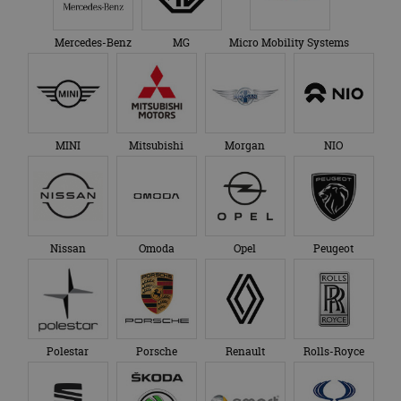
Mercedes-Benz
MG
Micro Mobility Systems
MINI
Mitsubishi
Morgan
NIO
Nissan
Omoda
Opel
Peugeot
Polestar
Porsche
Renault
Rolls-Royce