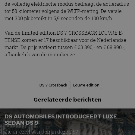
de volledig elektrische modus bedraagt de actieradius
tot 58 kilometer volgens de WLTP-meting. De versie
met 300 pk bereikt in 5,9 seconden de 100 km/h.
Van de limited edition DS 7 CROSSBACK LOUVRE E-
TENSE komen er 17 beschikbaar voor de Nederlandse
markt. De prijs varieert tussen € 63.890,- en € 68.890,-,
afhankelijk van de motorkeuze.
DS 7 Crossback
Louvre edition
Gerelateerde berichten
DS AUTOMOBILES INTRODUCEERT LUXE
SEDAN DS 9
Zie jij jezelf al rijden in deze DS?