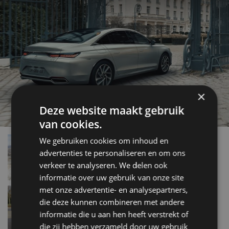
×
Deze website maakt gebruik
van cookies.
Elk jaar een nieuw model van DS Automobiles
We gebruiken cookies om inhoud en
mrt 2019
advertenties te personaliseren en om ons
verkeer te analyseren. We delen ook
informatie over uw gebruik van onze site
met onze advertentie- en analysepartners,
Autotest – DS 7 Crossback (2018)
die deze kunnen combineren met andere
dec 2018
informatie die u aan hen heeft verstrekt of
die zij hebben verzameld door uw gebruik