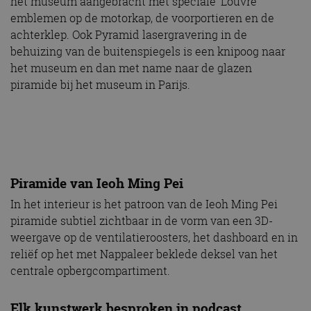
het museum aangebracht met speciale ‘Louvre’
emblemen op de motorkap, de voorportieren en de
achterklep. Ook Pyramid lasergravering in de
behuizing van de buitenspiegels is een knipoog naar
het museum en dan met name naar de glazen
piramide bij het museum in Parijs.
Piramide van Ieoh Ming Pei
In het interieur is het patroon van de Ieoh Ming Pei
piramide subtiel zichtbaar in de vorm van een 3D-
weergave op de ventilatieroosters, het dashboard en in
reliëf op het met Nappaleer beklede deksel van het
centrale opbergcompartiment.
Elk kunstwerk besproken in podcast