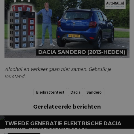
Alcohol en verkeer gaan niet samen. Gebruik je
verstand…
Bierkrattentest
Dacia
Sandero
Gerelateerde berichten
TWEEDE GENERATIE ELEKTRISCHE DACIA
SPRING, DIT WETEN WE NU AL