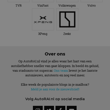
TVR
VinFast
Volkswagen
Volvo
XPeng
Zeekr
Over ons
Op AutoRAI.nl vind je alles waar het hart van een
autoliefhebber sneller van gaat kloppen. In beeld én geluid,
van stadsauto tot supercar.
Ons team
levert je het laatste
autonieuws, autotests en nog veel meer.
Elke week de populairste blogs in je mailbox?
Meld je aan voor de nieuwsbrief!
Volg AutoRAI.nl op social media