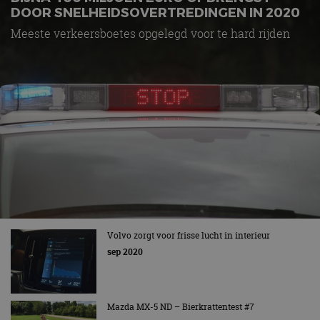
DOOR SNELHEIDSOVERTREDINGEN IN 2020
Meeste verkeersboetes opgelegd voor te hard rijden
Volvo zorgt voor frisse lucht in interieur
sep 2020
Mazda MX-5 ND – Bierkrattentest #7