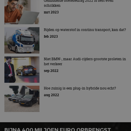
Gemiddelde boetebedrag 2022 is best even
schrikken
mrt 2023
Rijden op waterstof in continu transport, kan dat?
feb 2023
Niet BMW-, maar Audi-rijders grootste proleten in
het verkeer
sep 2022
Hoe zuinig is een plug-in hybride nou echt?
aug 2022
BIJNA 400 MILJOEN EURO OPBRENGST