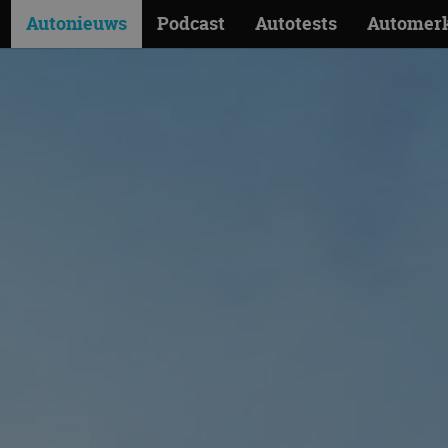
Autonieuws
Podcast
Autotests
Automer