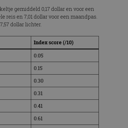
eltje gemiddeld 0,17 dollar en voor een
ele reis en 7,01 dollar voor een maandpas.
57 dollar lichter.
Index score (/10)
0.05
0.15
0.30
0.31
0.41
0.61