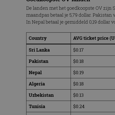
De landen met het goedkoopste OV zijn Sr
maandpas betaal je 5,79 dollar. Pakistan 
In Nepal betaal je gemiddeld 0,19 dollar 
Country
AVG ticket price (
Sri Lanka
$0.17
Pakistan
$0.18
Nepal
$0.19
Algeria
$0.18
Uzbekistan
$0.13
Tunisia
$0.24