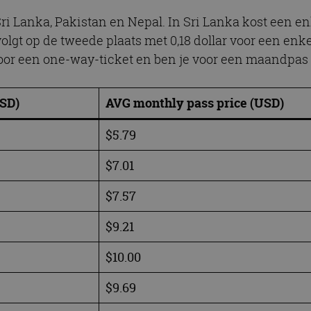
i Lanka, Pakistan en Nepal. In Sri Lanka kost een enk
volgt op de tweede plaats met 0,18 dollar voor een enk
voor een one-way-ticket en ben je voor een maandpas 7,
USD)
AVG monthly pass price (USD)
$5.79
$7.01
$7.57
$9.21
$10.00
$9.69