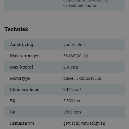
driecilindermotor.
Techniek
Aandrijving
voorwielen
Max. vermogen
66 kW (90 pk)
Max. koppel
230 Nm
Motortype
diesel, 3-cilinder lijn
Cilinderinhoud
1.422 cm³
Bij
3.500 tpm
Bij
1.500 tpm
Remmen v/a
gev. schijven/schijven