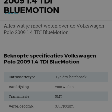
2009 1.4 TDI
BLUEMOTION
Nieuws
Alles wat je moet weten over de Volkswagen
Polo 2009 1.4 TDI BlueMotion
Beknopte specificaties Volkswagen
Polo 2009 1.4 TDI BlueMotion
Carrosserietype
3-/5-drs. hatchback
Aandrijving
voorwielen
Transmissie
5MT
Verbr. gecomb.
3,4 l/100km