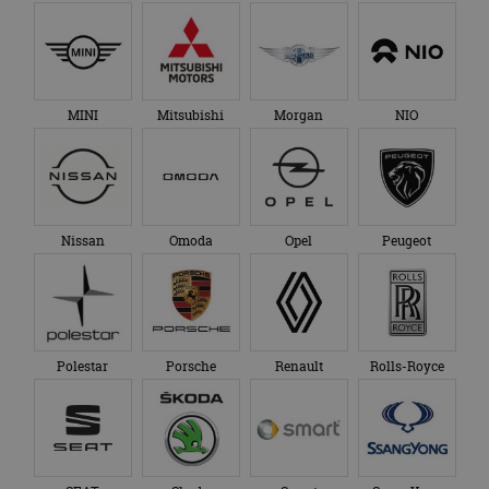
MINI
Mitsubishi
Morgan
NIO
Nissan
Omoda
Opel
Peugeot
Polestar
Porsche
Renault
Rolls-Royce