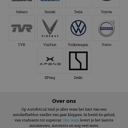
Subaru
Suzuki
Tesla
Toyota
TVR
VinFast
Volkswagen
Volvo
XPeng
Zeekr
Over ons
Op AutoRAI.nl vind je alles waar het hart van een
autoliefhebber sneller van gaat kloppen. In beeld én geluid,
van stadsauto tot supercar.
Ons team
levert je het laatste
autonieuws, autotests en nog veel meer.