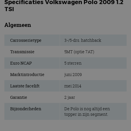
Specificaties Volkswagen Polo 2009 1.2
TSI
Algemeen
Carrosserietype
3-/5-drs. hatchback
Transmissie
5MT (optie 7AT)
Euro NCAP
5 sterren
Marktintroductie
juni 2009
Laatste facelift
mei 2014
Garantie
2 jaar
Bijzonderheden
De Polo is nog altijd een
topper in zijn segment.