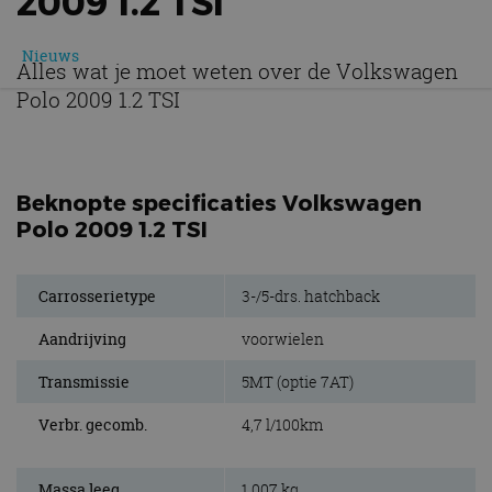
2009 1.2 TSI
Nieuws
Alles wat je moet weten over de Volkswagen
Polo 2009 1.2 TSI
Beknopte specificaties Volkswagen
Polo 2009 1.2 TSI
Carrosserietype
3-/5-drs. hatchback
Aandrijving
voorwielen
Transmissie
5MT (optie 7AT)
Verbr. gecomb.
4,7 l/100km
Massa leeg
1.007 kg