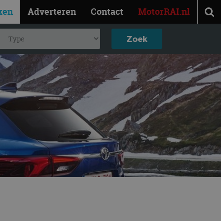
ken
Adverteren
Contact
MotorRAI.nl