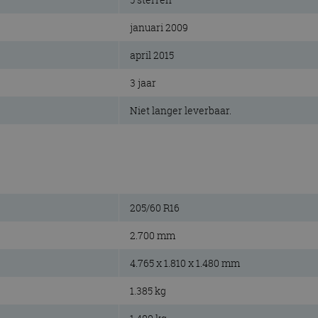
januari 2009
april 2015
3 jaar
Niet langer leverbaar.
205/60 R16
2.700 mm
4.765 x 1.810 x 1.480 mm
1.385 kg