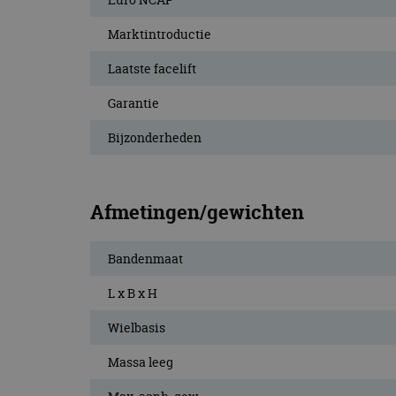
Marktintroductie
Laatste facelift
Garantie
Bijzonderheden
Afmetingen/gewichten
Bandenmaat
L x B x H
Wielbasis
Massa leeg