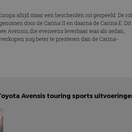
Europa altijd maar een bescheiden rol gespeeld. De rol
ngenomen door de Carina II en daarna de Carina E. Dit
we Avensis, die eveneens leverbaar was als sedan,
n verkopen nog beter te presteren dan de Carina-
Toyota Avensis touring sports uitvoeringe