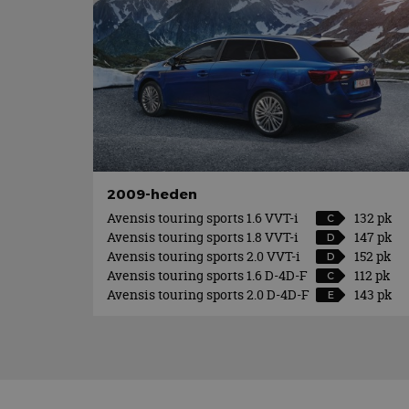
2009-heden
Avensis touring sports 1.6 VVT-i
132 pk
C
Avensis touring sports 1.8 VVT-i
147 pk
D
Avensis touring sports 2.0 VVT-i
152 pk
D
Avensis touring sports 1.6 D-4D-F
112 pk
C
Avensis touring sports 2.0 D-4D-F
143 pk
E