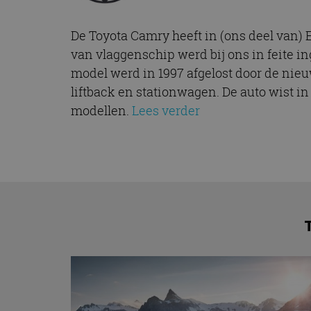
De Toyota Camry heeft in (ons deel van) 
van vlaggenschip werd bij ons in feite i
model werd in 1997 afgelost door de nieu
liftback en stationwagen. De auto wist i
modellen.
Lees verder