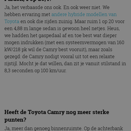
Ja, het verbaasde ons ook. En ook weer niet. We
hebben ervaring met
andere hybride modellen van
Toyota
en ook die rijden zuinig. Maar ruim 1 op 20 voor
een 4,88 m lange sedan is gewoon heel netjes. Heus,
we hadden het gaspedaal af en toe best wat dieper
mogen indrukken (met een systeemvermogen van 160
kW/218 pk wil de Camry best vooruit), maar zoals
gezegd: de Camry nodigt vooral uit tot een relaxte
rijstijl. Mocht je dat willen, dan zit je vanuit stilstand in
8,3 seconden op 100 km/uur.
Heeft de Toyota Camry nog meer sterke
punten?
Ja, meer dan genoeg binnenruimte. Op de achterbank