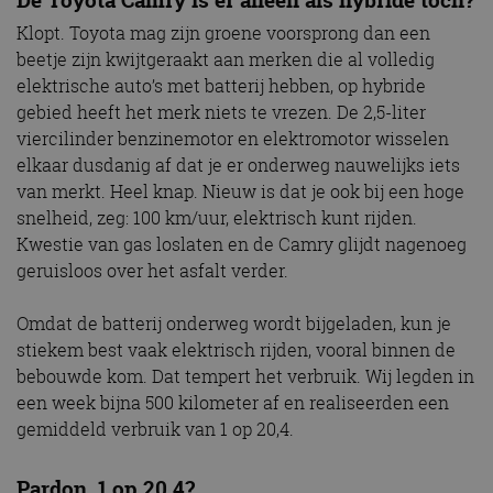
De Toyota Camry is er alleen als hybride toch?
Klopt. Toyota mag zijn groene voorsprong dan een
beetje zijn kwijtgeraakt aan merken die al volledig
elektrische auto’s met batterij hebben, op hybride
gebied heeft het merk niets te vrezen. De 2,5-liter
viercilinder benzinemotor en elektromotor wisselen
elkaar dusdanig af dat je er onderweg nauwelijks iets
van merkt. Heel knap. Nieuw is dat je ook bij een hoge
snelheid, zeg: 100 km/uur, elektrisch kunt rijden.
Kwestie van gas loslaten en de Camry glijdt nagenoeg
geruisloos over het asfalt verder.
Omdat de batterij onderweg wordt bijgeladen, kun je
stiekem best vaak elektrisch rijden, vooral binnen de
bebouwde kom. Dat tempert het verbruik. Wij legden in
een week bijna 500 kilometer af en realiseerden een
gemiddeld verbruik van 1 op 20,4.
Pardon, 1 op 20,4?