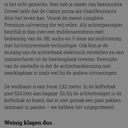
is het echt genieten. Hier heb je zeeën van beenruimte.
Zoveel zelfs dat de Camry prima als chauffeursauto
door het leven kan. Vooral de meest complete
Premium-uitvoering die wij reden. Als achterpassagier
beschik je dan over een middenarmsteun met
bediening van de JBL audio en 3-zone airconditioning
met luchtzuiverende technologie. Ook kun je de
leuning van de achterbank elektrisch verstellen en een
zonnescherm uit de hoedenplank toveren. Keerzijde
van de medaille is dat de achterbankleuning niet
neerklapbaar is zoals wel bij de andere uitvoeringen.
De wielbasis is een forse 2,82 meter. In de kofferbak
past 524 liter aan bagage. En bij de achterbumper is de
kofferbak zo breed, dat er met gemak een paar pakken
laminaat in passen – we hebben het uitgeprobeerd.
Weinig klagen dus.