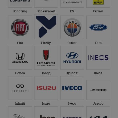
Dongfeng
Donkervoort
DS
Ferrari
Fiat
Firefly
Fisker
Ford
Honda
Hongqi
Hyundai
Ineos
Infiniti
Isuzu
Iveco
Jaecoo