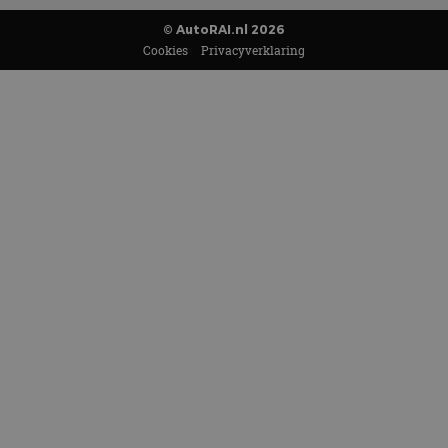
© AutoRAI.nl 2026
Cookies
Privacyverklaring