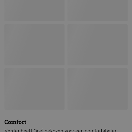
Comfort
Verder heeft Opel gekozen voor een comfortabeler