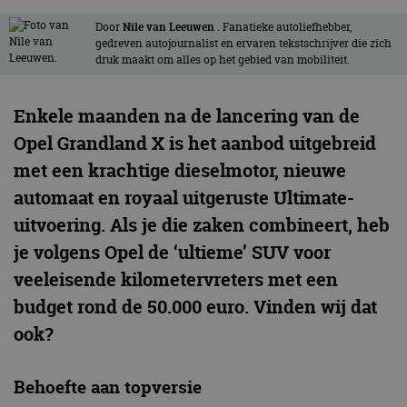
Door
Nile van Leeuwen
. Fanatieke autoliefhebber,
gedreven autojournalist en ervaren tekstschrijver die zich
druk maakt om alles op het gebied van mobiliteit.
Enkele maanden na de lancering van de
Opel Grandland X is het aanbod uitgebreid
met een krachtige dieselmotor, nieuwe
automaat en royaal uitgeruste Ultimate-
uitvoering. Als je die zaken combineert, heb
je volgens Opel de ‘ultieme’ SUV voor
veeleisende kilometervreters met een
budget rond de 50.000 euro. Vinden wij dat
ook?
Behoefte aan topversie