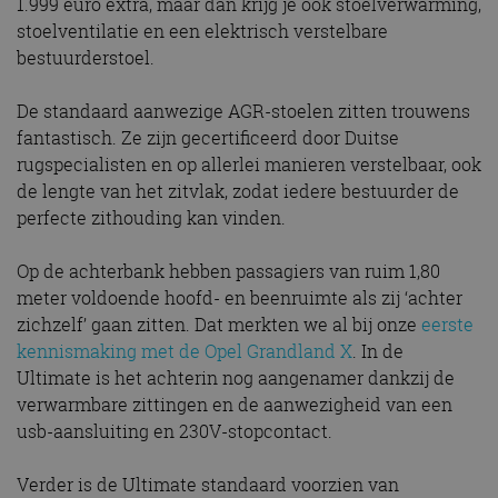
1.999 euro extra, maar dan krijg je ook stoelverwarming,
stoelventilatie en een elektrisch verstelbare
bestuurderstoel.
De standaard aanwezige AGR-stoelen zitten trouwens
fantastisch. Ze zijn gecertificeerd door Duitse
rugspecialisten en op allerlei manieren verstelbaar, ook
de lengte van het zitvlak, zodat iedere bestuurder de
perfecte zithouding kan vinden.
Op de achterbank hebben passagiers van ruim 1,80
meter voldoende hoofd- en beenruimte als zij ‘achter
zichzelf’ gaan zitten. Dat merkten we al bij onze
eerste
kennismaking met de Opel Grandland X
. In de
Ultimate is het achterin nog aangenamer dankzij de
verwarmbare zittingen en de aanwezigheid van een
usb-aansluiting en 230V-stopcontact.
Verder is de Ultimate standaard voorzien van