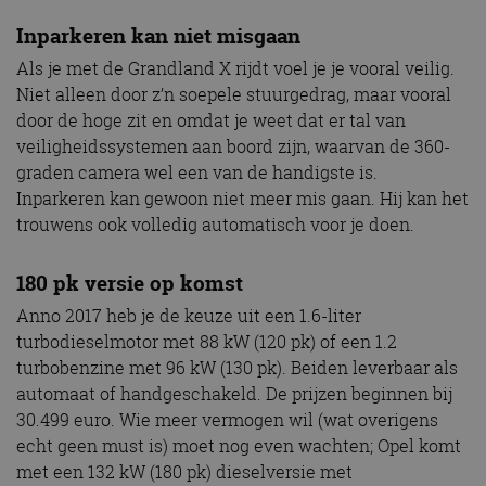
Inparkeren kan niet misgaan
Als je met de Grandland X rijdt voel je je vooral veilig.
Niet alleen door z’n soepele stuurgedrag, maar vooral
door de hoge zit en omdat je weet dat er tal van
veiligheidssystemen aan boord zijn, waarvan de 360-
graden camera wel een van de handigste is.
Inparkeren kan gewoon niet meer mis gaan. Hij kan het
trouwens ook volledig automatisch voor je doen.
180 pk versie op komst
Anno 2017 heb je de keuze uit een 1.6-liter
turbodieselmotor met 88 kW (120 pk) of een 1.2
turbobenzine met 96 kW (130 pk). Beiden leverbaar als
automaat of handgeschakeld. De prijzen beginnen bij
30.499 euro. Wie meer vermogen wil (wat overigens
echt geen must is) moet nog even wachten; Opel komt
met een 132 kW (180 pk) dieselversie met