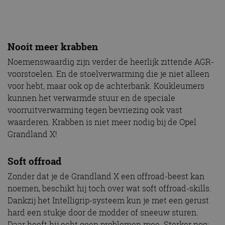
Nooit meer krabben
Noemenswaardig zijn verder de heerlijk zittende AGR-
voorstoelen. En de stoelverwarming die je niet alleen
voor hebt, maar ook op de achterbank. Koukleumers
kunnen het verwarmde stuur en de speciale
voorruitverwarming tegen bevriezing ook vast
waarderen. Krabben is niet meer nodig bij de Opel
Grandland X!
Soft offroad
Zonder dat je de Grandland X een offroad-beest kan
noemen, beschikt hij toch over wat soft offroad-skills.
Dankzij het Intelligrip-systeem kun je met een gerust
hard een stukje door de modder of sneeuw sturen.
Daar heeft hij echt geen problemen mee. Sterker nog: