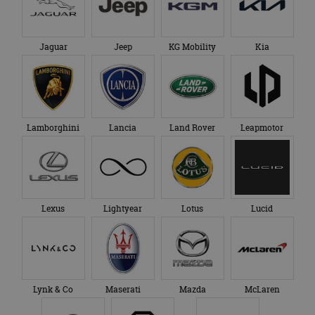
Jaguar
Jeep
KG Mobility
Kia
Lamborghini
Lancia
Land Rover
Leapmotor
Lexus
Lightyear
Lotus
Lucid
Lynk & Co
Maserati
Mazda
McLaren