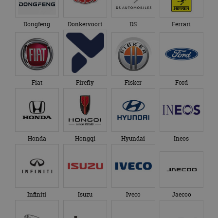
Dongfeng
Donkervoort
DS
Ferrari
Fiat
Firefly
Fisker
Ford
Honda
Hongqi
Hyundai
Ineos
Infiniti
Isuzu
Iveco
Jaecoo