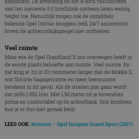
dashboard. De afwerking en het 8-inch touchscreen
met het nieuwste 5.0 Intellilink-systeem laten weinig
twijfel toe. Natuurlijk mogen ook de inmiddels
bekende Opel OnStar-knoppen (wifi, 24/7 assistentie)
boven de achteruitkijkspiegel niet ontbreken.
Veel ruimte
Maar wie de Opel Grandland X zou overwegen heeft in
de eerste plaats behoefte aan ruimte. Veel ruimte. En
dat krijg je: hij is 20 centimeter langer dan de Mokka X,
wat 514 liter bagageruimte en meer beenruimte
betekent in dit geval. Als de stoelen plat gaan wordt
dat zelfs 1.652 liter. Met 1,90 meter zit je bovendien
prima en comfortabel op de achterbank. Drie kinderen
kun je er dus met gemak kwijt.
LEES OOK:
Autotest – Opel Insignia Grand Sport (2017)