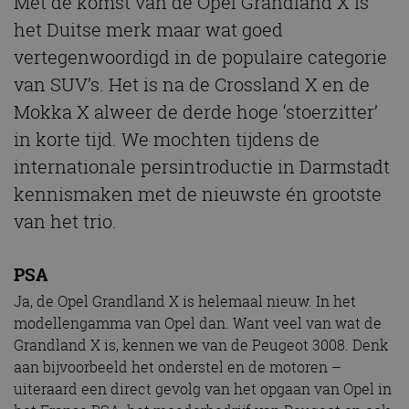
Met de komst van de Opel Grandland X is
het Duitse merk maar wat goed
vertegenwoordigd in de populaire categorie
van SUV’s. Het is na de Crossland X en de
Mokka X alweer de derde hoge ‘stoerzitter’
in korte tijd. We mochten tijdens de
internationale persintroductie in Darmstadt
kennismaken met de nieuwste én grootste
van het trio.
PSA
Ja, de Opel Grandland X is helemaal nieuw. In het
modellengamma van Opel dan. Want veel van wat de
Grandland X is, kennen we van de Peugeot 3008. Denk
aan bijvoorbeeld het onderstel en de motoren –
uiteraard een direct gevolg van het opgaan van Opel in