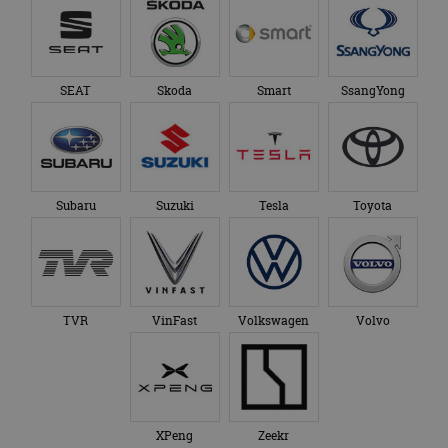
SEAT
Skoda
Smart
SsangYong
Subaru
Suzuki
Tesla
Toyota
TVR
VinFast
Volkswagen
Volvo
XPeng
Zeekr