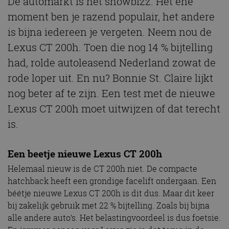
De automarkt is net showbizz. Het ene
moment ben je razend populair, het andere
is bijna iedereen je vergeten. Neem nou de
Lexus CT 200h. Toen die nog 14 % bijtelling
had, rolde autoleasend Nederland zowat de
rode loper uit. En nu? Bonnie St. Claire lijkt
nog beter af te zijn. Een test met de nieuwe
Lexus CT 200h moet uitwijzen of dat terecht
is.
Een beetje nieuwe Lexus CT 200h
Helemaal nieuw is de CT 200h niet. De compacte
hatchback heeft een grondige facelift ondergaan. Een
béétje nieuwe Lexus CT 200h is dit dus. Maar dit keer
bij zakelijk gebruik met 22 % bijtelling. Zoals bij bijna
alle andere auto’s. Het belastingvoordeel is dus foetsie.