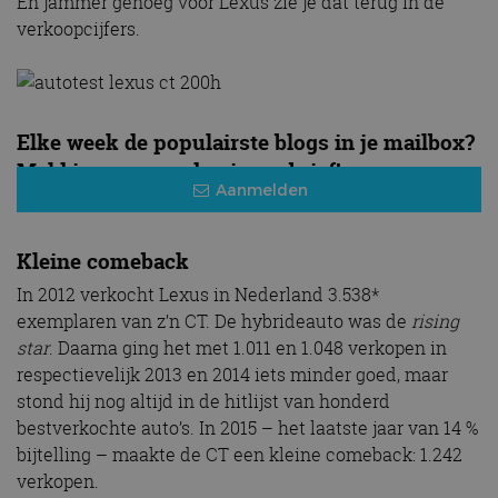
En jammer genoeg voor Lexus zie je dat terug in de
verkoopcijfers.
Elke week de populairste blogs in je mailbox?
Meld je aan voor de nieuwsbrief!
Aanmelden
Kleine comeback
In 2012 verkocht Lexus in Nederland 3.538*
exemplaren van z’n CT. De hybrideauto was de
rising
star
. Daarna ging het met 1.011 en 1.048 verkopen in
respectievelijk 2013 en 2014 iets minder goed, maar
stond hij nog altijd in de hitlijst van honderd
bestverkochte auto’s. In 2015 – het laatste jaar van 14 %
bijtelling – maakte de CT een kleine comeback: 1.242
verkopen.