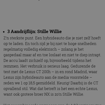
3 Aandrijflijn: Stille Willie
Z’n sterkste punt. Een hybrideauto die je niet zelf hoeft
op te laden. En toch rijd je bij niet te hoge snelheden
regelmatig volledig elektrisch – zolang je het
gaspedaal maar af en toe loslaat en niet te diep intrapt.
De accu laadt zichzelf op, bijvoorbeeld tijdens het
remmen. Het verbruik is serieus laag. Gedurende de
test met de Lexus CT 200h – in en rond Madrid, waar
Lexus zijn hybrideauto aan de media voorstelde –
reden we 1 op 18,5 gemiddeld. Keurig! Daarbij is de CT
opvallend stil. Wat dat betreft is het een echte Lexus,
want ook grotere broer NX is zo’n Stille Willie.