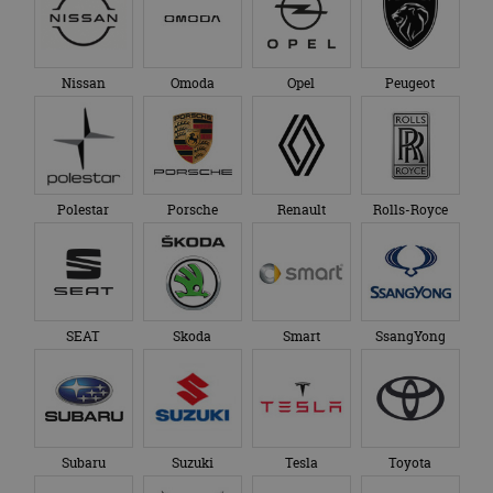
Nissan
Omoda
Opel
Peugeot
Polestar
Porsche
Renault
Rolls-Royce
SEAT
Skoda
Smart
SsangYong
Subaru
Suzuki
Tesla
Toyota