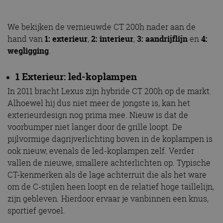
We bekijken de vernieuwde CT 200h nader aan de
hand van
1: exterieur
,
2: interieur
,
3: aandrijflijn
en
4:
wegligging
.
1 Exterieur: led-koplampen
In 2011 bracht Lexus zijn hybride CT 200h op de markt.
Alhoewel hij dus niet meer de jongste is, kan het
exterieurdesign nog prima mee. Nieuw is dat de
voorbumper niet langer door de grille loopt. De
pijlvormige dagrijverlichting boven in de koplampen is
ook nieuw, evenals de led-koplampen zelf. Verder
vallen de nieuwe, smallere achterlichten op. Typische
CT-kenmerken als de lage achterruit die als het ware
om de C-stijlen heen loopt en de relatief hoge taillelijn,
zijn gebleven. Hierdoor ervaar je vanbinnen een knus,
sportief gevoel.