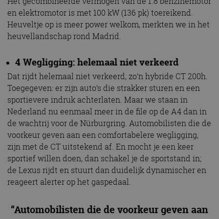
Het gecombineerde vermogen van de 1.8 benzinemotor
en elektromotor is met 100 kW (136 pk) toereikend.
Heuveltje op is meer power welkom, merkten we in het
heuvellandschap rond Madrid.
4 Wegligging: helemaal niet verkeerd
Dat rijdt helemaal niet verkeerd, zo’n hybride CT 200h.
Toegegeven: er zijn auto’s die strakker sturen en een
sportievere indruk achterlaten. Maar we staan in
Nederland nu eenmaal meer in de file op de A4 dan in
de wachtrij voor de Nürburgring. Automobilisten die de
voorkeur geven aan een comfortabelere wegligging,
zijn met de CT uitstekend af. En mocht je een keer
sportief willen doen, dan schakel je de sportstand in;
de Lexus rijdt en stuurt dan duidelijk dynamischer en
reageert alerter op het gaspedaal.
“Automobilisten die de voorkeur geven aan