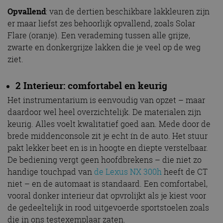
Opvallend
: van de dertien beschikbare lakkleuren zijn
er maar liefst zes behoorlijk opvallend, zoals Solar
Flare (oranje). Een verademing tussen alle grijze,
zwarte en donkergrijze lakken die je veel op de weg
ziet.
2 Interieur: comfortabel en keurig
Het instrumentarium is eenvoudig van opzet – maar
daardoor wel heel overzichtelijk. De materialen zijn
keurig. Alles voelt kwalitatief goed aan. Mede door de
brede middenconsole zit je echt ín de auto. Het stuur
pakt lekker beet en is in hoogte en diepte verstelbaar.
De bediening vergt geen hoofdbrekens – die niet zo
handige touchpad van
de Lexus NX 300h
heeft de CT
niet – en de automaat is standaard. Een comfortabel,
vooral donker interieur dat opvrolijkt als je kiest voor
de gedeeltelijk in rood uitgevoerde sportstoelen zoals
die in ons testexemplaar zaten.