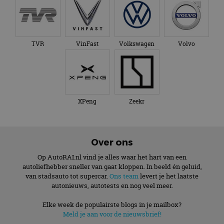
TVR
VinFast
Volkswagen
Volvo
XPeng
Zeekr
Over ons
Op AutoRAI.nl vind je alles waar het hart van een
autoliefhebber sneller van gaat kloppen. In beeld én geluid,
van stadsauto tot supercar.
Ons team
levert je het laatste
autonieuws, autotests en nog veel meer.
Elke week de populairste blogs in je mailbox?
Meld je aan voor de nieuwsbrief!