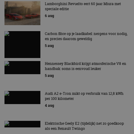
Lamborghini Revuelto eert 60 jaar Miura met
speciale editie
6 aug
Carbon fibre op je laadkabel: nergens voor nodig,
en precies daarom geweldig
5 aug
Hennessey Blackbird krijgt atmosferische V8 en
handbak: soms is eenvoud leuker
5 aug
Audi A2 e-Tron mikt op verbruik van 12,8 kWh
per 100 kilometer
4 aug
Elektrische Geely E2 (tijdelijk) net zo goedkoop
als een Renault Twingo