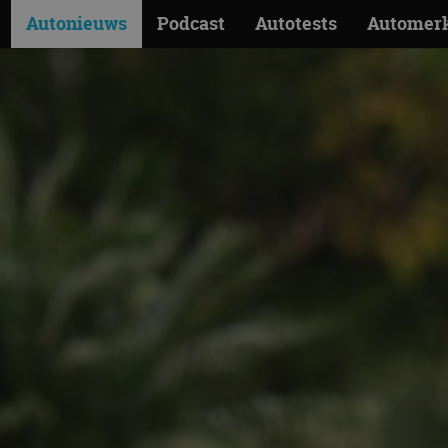
Autonieuws
Podcast
Autotests
Automer