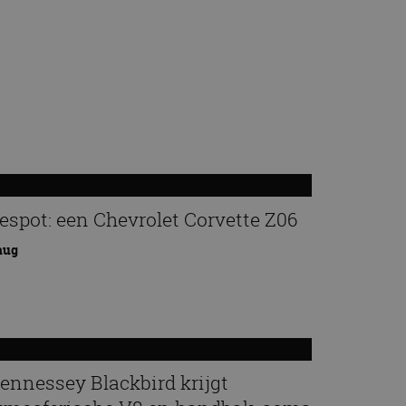
espot: een Chevrolet Corvette Z06
aug
ennessey Blackbird krijgt