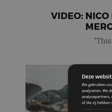
VIDEO: NICO
MERC
"This
Deze websit
We gebruiken coo
analyseren. We de
analysepartners,
of die zij hebbe