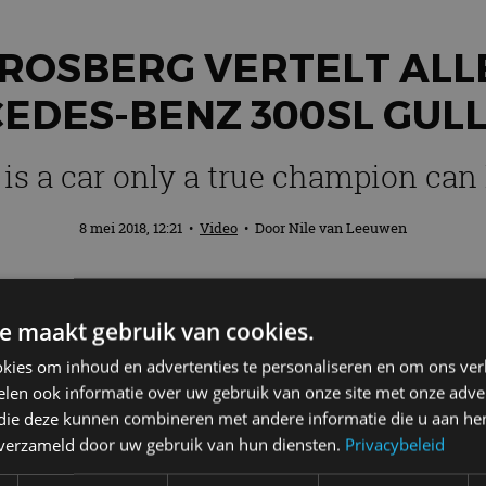
 ROSBERG VERTELT ALL
EDES-BENZ 300SL GUL
 is a car only a true champion can
8 mei 2018, 12:21
•
Video
• Door
Nile van Leeuwen
e maakt gebruik van cookies.
kies om inhoud en advertenties te personaliseren en om ons ver
len ook informatie over uw gebruik van onze site met onze adver
 die deze kunnen combineren met andere informatie die u aan hen
n verzameld door uw gebruik van hun diensten.
Privacybeleid