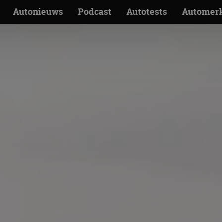
Autonieuws
Podcast
Autotests
Automer