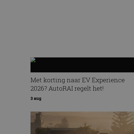
Met korting naar EV Experience
2026? AutoRAI regelt het!
3 aug