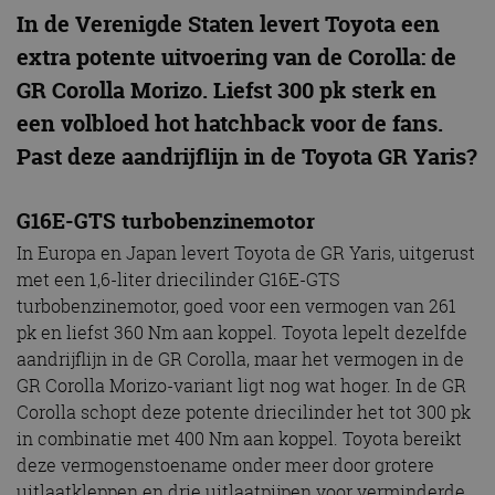
In de Verenigde Staten levert Toyota een
extra potente uitvoering van de Corolla: de
GR Corolla Morizo. Liefst 300 pk sterk en
een volbloed hot hatchback voor de fans.
Past deze aandrijflijn in de Toyota GR Yaris?
G16E-GTS turbobenzinemotor
In Europa en Japan levert Toyota de GR Yaris, uitgerust
met een 1,6-liter driecilinder G16E-GTS
turbobenzinemotor, goed voor een vermogen van 261
pk en liefst 360 Nm aan koppel. Toyota lepelt dezelfde
aandrijflijn in de GR Corolla, maar het vermogen in de
GR Corolla Morizo-variant ligt nog wat hoger. In de GR
Corolla schopt deze potente driecilinder het tot 300 pk
in combinatie met 400 Nm aan koppel. Toyota bereikt
deze vermogenstoename onder meer door grotere
uitlaatkleppen en drie uitlaatpijpen voor verminderde