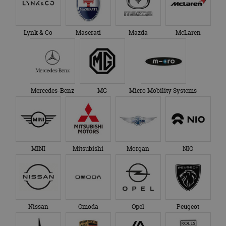
Lynk & Co
Maserati
Mazda
McLaren
Mercedes-Benz
MG
Micro Mobility Systems
MINI
Mitsubishi
Morgan
NIO
Nissan
Omoda
Opel
Peugeot