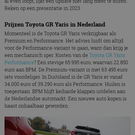
al even loopt, lijkt een update niet lang meer te duren.
Reken op een presentatie in 2023.
Prijzen Toyota GR Yaris in Nederland
Momenteel is de Toyota GR Yaris verkrijgbaar als
Premium en Performance. Het advies luidt om altijd
voor de Performance-variant te gaan, want dan krijg je
een mechanisch sper. Kosten van de
Toyota GR Yaris
Performance
? Een stevige 65.995 euro, waarvan 22.850
euro aan BPM. De Premium-variant is met 63.495 euro
iets voordeliger. In Duitsland is de GR Yaris er vanaf
34.000 euro of 39.290 euro als Performance. Huilen is
toegestaan. BPM blijft keiharde klappen uitdelen aan
de Nederlandse automarkt. Een nieuwe auto kopen is
haast onhaalbaar geworden.