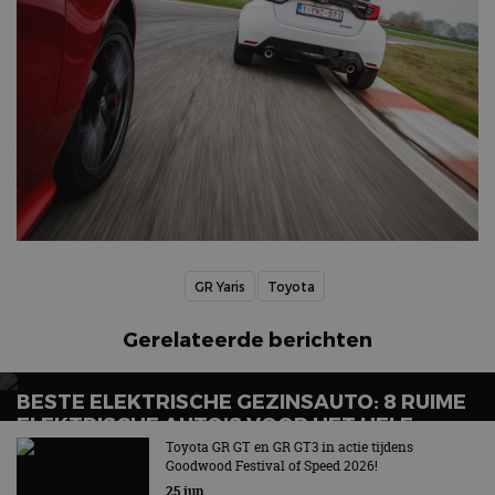
GR Yaris
Toyota
Gerelateerde berichten
BESTE ELEKTRISCHE GEZINSAUTO: 8 RUIME
ELEKTRISCHE AUTO’S VOOR HET HELE
GEZIN
Toyota GR GT en GR GT3 in actie tijdens
Goodwood Festival of Speed 2026!
Wat is de beste elektrische gezinsauto voor grote
25 jun