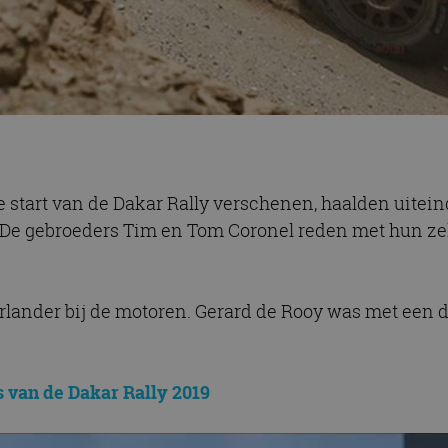
 start van de Dakar Rally verschenen, haalden uiteind
. De gebroeders Tim en Tom Coronel reden met hun zel
rlander bij de motoren. Gerard de Rooy was met een d
’s van de Dakar Rally 2019