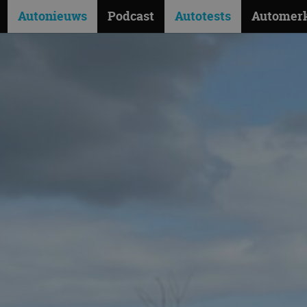
Autonieuws
Podcast
Autotests
Automer