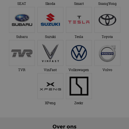
SEAT
Skoda
Smart
SsangYong
Subaru
Suzuki
Tesla
Toyota
TVR
VinFast
Volkswagen
Volvo
XPeng
Zeekr
Over ons