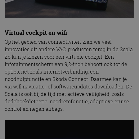
Virtual cockpit en wifi
Op het gebied van connectiviteit zien we veel
innovaties uit andere VAG-producten terug in de Scala.
Zo kun je kiezen voor een virtuele cockpit. Een
infotainmentscherm van 9,2-inch behoort ook tot de
opties, net zoals internetverbinding, een
noodhulpfunctie en Skoda Connect. Daarmee kan je
via wifi navigatie- of softwareupdates downloaden. De
Scala is ook bij de tijd met actieve veiligheid, zoals
dodehoekdetectie, noodremfunctie, adaptieve cruise
control en negen airbags.