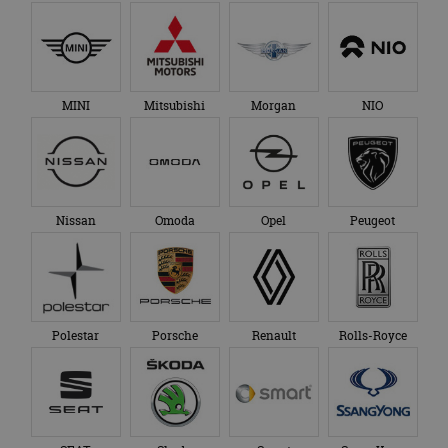
MINI
Mitsubishi
Morgan
NIO
Nissan
Omoda
Opel
Peugeot
Polestar
Porsche
Renault
Rolls-Royce