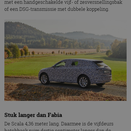
met een handgeschakelde vijf- of zesversnellingsbak
of een DSG-transmissie met dubbele koppeling.
Stuk langer dan Fabia
De Scala 4,36 meter lang. Daarmee is de vijfdeurs
hatchback ruim dertig centimeter langer dan de