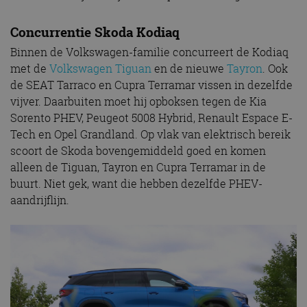
Concurrentie Skoda Kodiaq
Binnen de Volkswagen-familie concurreert de Kodiaq
met de
Volkswagen Tiguan
en de nieuwe
Tayron
. Ook
de SEAT Tarraco en Cupra Terramar vissen in dezelfde
vijver. Daarbuiten moet hij opboksen tegen de Kia
Sorento PHEV, Peugeot 5008 Hybrid, Renault Espace E-
Tech en Opel Grandland. Op vlak van elektrisch bereik
scoort de Skoda bovengemiddeld goed en komen
alleen de Tiguan, Tayron en Cupra Terramar in de
buurt. Niet gek, want die hebben dezelfde PHEV-
aandrijflijn.