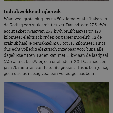
Indrukwekkend rijbereik
Waar veel grote plug-ins na 50 kilometer al afhaken, is
de Kodiaq een stuk ambitieuzer. Dankzij een 27,5 kWh
accupakket (waarvan 25,7 kWh bruikbaar) is tot 123
kilometer elektrisch rijden op papier mogelijk. In de
praktijk haal je gemakkelijk 80 tot 110 kilometer. Hij is
dus écht volledig elektrisch inzetbaar voor bijna alle
dagelijkse ritten. Laden kan met 11 kW aan de laadpaal
(AC) of met 50 kW bij een snellader (DC). Daarmee ben
je in 25 minuten van 10 tot 80 procent. Thuis ben je nog
geen drie uur bezig voor een volledige laadbeurt.