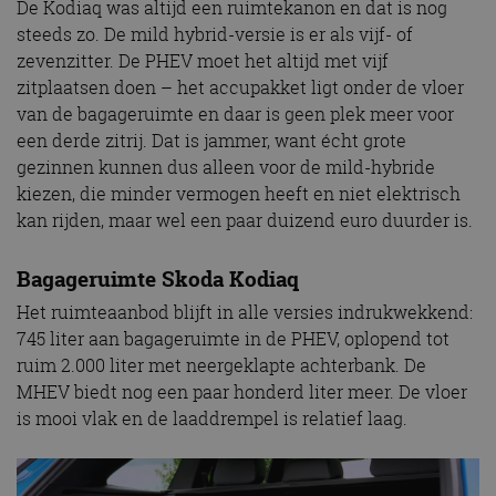
De Kodiaq was altijd een ruimtekanon en dat is nog
steeds zo. De mild hybrid-versie is er als vijf- of
zevenzitter. De PHEV moet het altijd met vijf
zitplaatsen doen – het accupakket ligt onder de vloer
van de bagageruimte en daar is geen plek meer voor
een derde zitrij. Dat is jammer, want écht grote
gezinnen kunnen dus alleen voor de mild-hybride
kiezen, die minder vermogen heeft en niet elektrisch
kan rijden, maar wel een paar duizend euro duurder is.
Bagageruimte Skoda Kodiaq
Het ruimteaanbod blijft in alle versies indrukwekkend:
745 liter aan bagageruimte in de PHEV, oplopend tot
ruim 2.000 liter met neergeklapte achterbank. De
MHEV biedt nog een paar honderd liter meer. De vloer
is mooi vlak en de laaddrempel is relatief laag.