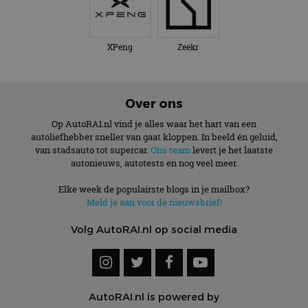
XPeng
Zeekr
Over ons
Op AutoRAI.nl vind je alles waar het hart van een
autoliefhebber sneller van gaat kloppen. In beeld én geluid,
van stadsauto tot supercar.
Ons team
levert je het laatste
autonieuws, autotests en nog veel meer.
Elke week de populairste blogs in je mailbox?
Meld je aan voor de nieuwsbrief!
Volg AutoRAI.nl op social media
AutoRAI.nl is powered by