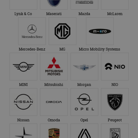
Lynk & Co
Maserati
Mazda
McLaren
Mercedes-Benz
MG
Micro Mobility Systems
MINI
Mitsubishi
Morgan
NIO
Nissan
Omoda
Opel
Peugeot