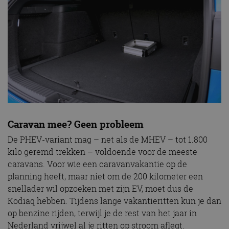
Caravan mee? Geen probleem
De PHEV-variant mag – net als de MHEV – tot 1.800
kilo geremd trekken – voldoende voor de meeste
caravans. Voor wie een caravanvakantie op de
planning heeft, maar niet om de 200 kilometer een
snellader wil opzoeken met zijn EV, moet dus de
Kodiaq hebben. Tijdens lange vakantieritten kun je dan
op benzine rijden, terwijl je de rest van het jaar in
Nederland vrijwel al je ritten op stroom aflegt.