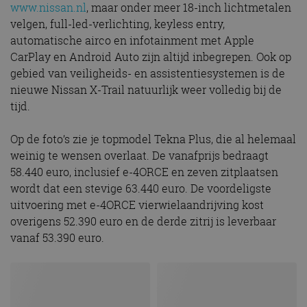
www.nissan.nl
, maar onder meer 18-inch lichtmetalen
velgen, full-led-verlichting, keyless entry,
automatische airco en infotainment met Apple
CarPlay en Android Auto zijn altijd inbegrepen. Ook op
gebied van veiligheids- en assistentiesystemen is de
nieuwe Nissan X-Trail natuurlijk weer volledig bij de
tijd.
Op de foto’s zie je topmodel Tekna Plus, die al helemaal
weinig te wensen overlaat. De vanafprijs bedraagt
58.440 euro, inclusief e-4ORCE en zeven zitplaatsen
wordt dat een stevige 63.440 euro. De voordeligste
uitvoering met e-4ORCE vierwielaandrijving kost
overigens 52.390 euro en de derde zitrij is leverbaar
vanaf 53.390 euro.