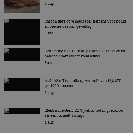
6 aug
Carbon fibre op je laadkabel: nergens voor nodig,
en precies daarom geweldig
5 aug
Hennessey Blackbird krijgt atmosferische V8 en
handbak: soms is eenvoud leuker
5 aug
Audi A2 e-Tron mikt op verbruik van 12,8 kWh
per 100 kilometer
4 aug
Elektrische Geely E2 (tijdelijk) net zo goedkoop
als een Renault Twingo
4 aug