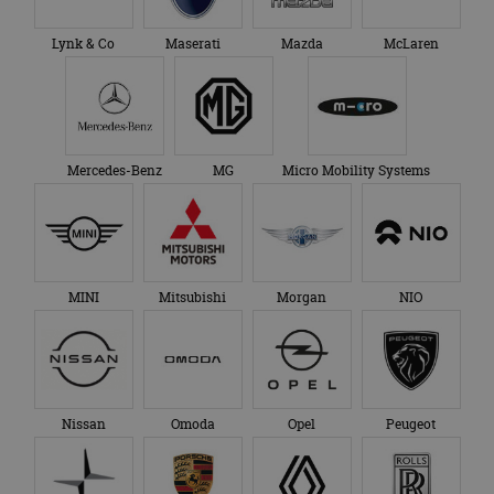
Lynk & Co
Maserati
Mazda
McLaren
Mercedes-Benz
MG
Micro Mobility Systems
MINI
Mitsubishi
Morgan
NIO
Nissan
Omoda
Opel
Peugeot