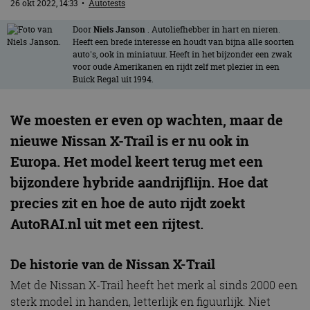
26 okt 2022, 14:33
•
Autotests
Door
Niels Janson
. Autoliefhebber in hart en nieren.
Heeft een brede interesse en houdt van bijna alle soorten
auto's, ook in miniatuur. Heeft in het bijzonder een zwak
voor oude Amerikanen en rijdt zelf met plezier in een
Buick Regal uit 1994.
We moesten er even op wachten, maar de
nieuwe Nissan X-Trail is er nu ook in
Europa. Het model keert terug met een
bijzondere hybride aandrijflijn. Hoe dat
precies zit en hoe de auto rijdt zoekt
AutoRAI.nl uit met een rijtest.
De historie van de Nissan X-Trail
Met de Nissan X-Trail heeft het merk al sinds 2000 een
sterk model in handen, letterlijk en figuurlijk. Niet