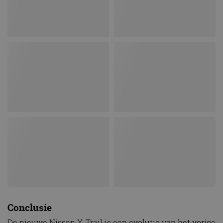
Conclusie
De nieuwe Nissan X-Trail is een evolutie van het vorige