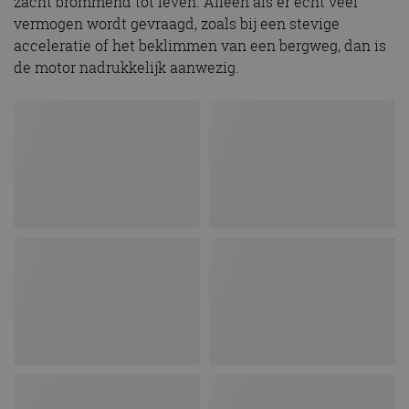
zacht brommend tot leven. Alleen als er echt veel
vermogen wordt gevraagd, zoals bij een stevige
acceleratie of het beklimmen van een bergweg, dan is
de motor nadrukkelijk aanwezig.