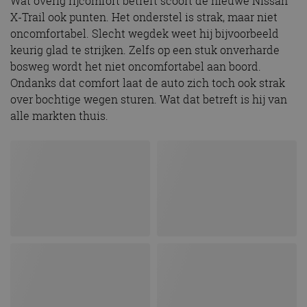
Wat overig rijcomfort betreft scoort de nieuwe Nissan
X-Trail ook punten. Het onderstel is strak, maar niet
oncomfortabel. Slecht wegdek weet hij bijvoorbeeld
keurig glad te strijken. Zelfs op een stuk onverharde
bosweg wordt het niet oncomfortabel aan boord.
Ondanks dat comfort laat de auto zich toch ook strak
over bochtige wegen sturen. Wat dat betreft is hij van
alle markten thuis.