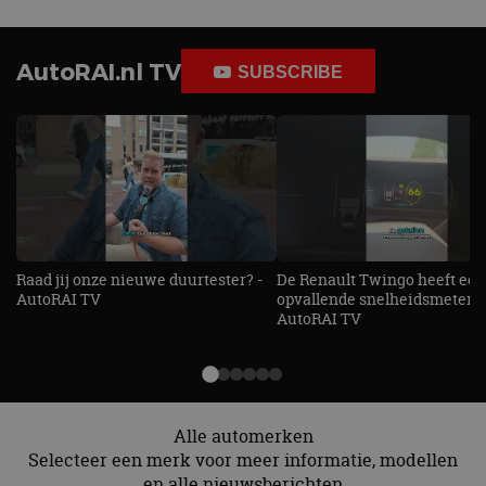
AutoRAI.nl TV
SUBSCRIBE
Raad jij onze nieuwe duurtester? -
De Renault Twingo heeft een
AutoRAI TV
opvallende snelheidsmeter! -
AutoRAI TV
Alle automerken
Selecteer een merk voor meer informatie, modellen
en alle nieuwsberichten