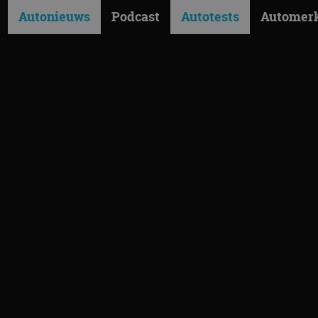
Autonieuws
Podcast
Autotests
Automer