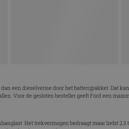
dan een dieselversie door het batterijpakket. Dat ka
 vallen. Voor de gesloten besteller geeft Ford een ma
glast. Het trekvermogen bedraagt maar liefst 2,3 ton