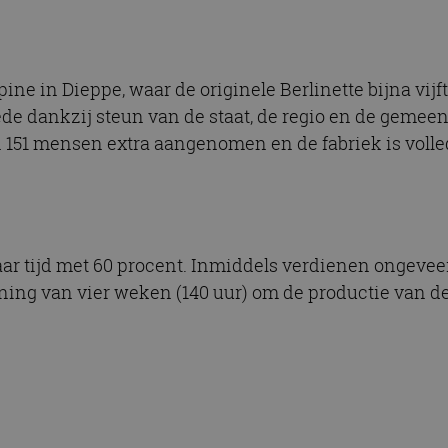
ine in Dieppe, waar de originele Berlinette bijna vij
ede dankzij steun van de staat, de regio en de geme
n 151 mensen extra aangenomen en de fabriek is volle
aar tijd met 60 procent. Inmiddels verdienen ongeve
ing van vier weken (140 uur) om de productie van de