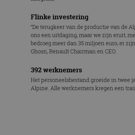
Flinke investering
“De terugkeer van de productie van de Alp
ons een uitdaging, maar we zijn eruit, m
bedroeg meer dan 35 miljoen euro, er zij
Ghosn, Renault Chairman en CEO.
392 werknemers
Het personeelsbestand groeide in twee j
Alpine. Alle werknemers kregen een train