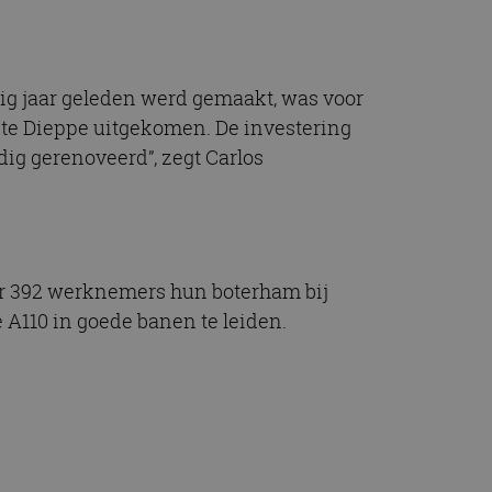
ftig jaar geleden werd gemaakt, was voor
ente Dieppe uitgekomen. De investering
dig gerenoveerd”, zegt Carlos
er 392 werknemers hun boterham bij
 A110 in goede banen te leiden.