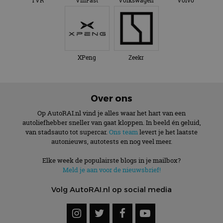
TVR
VinFast
Volkswagen
Volvo
XPeng
Zeekr
Over ons
Op AutoRAI.nl vind je alles waar het hart van een
autoliefhebber sneller van gaat kloppen. In beeld én geluid,
van stadsauto tot supercar.
Ons team
levert je het laatste
autonieuws, autotests en nog veel meer.
Elke week de populairste blogs in je mailbox?
Meld je aan voor de nieuwsbrief!
Volg AutoRAI.nl op social media