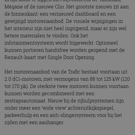
Mégane of de nieuwe Clio. Het grootste nieuws zit aan
de binnenkant: een vernieuwd dashboard en een
gewijzigd motorenaanbod. De visuele wijzigingen in
het interieur zijn niet heel ingrijpend, maar er zijn wel
betere materialen te vinden. Ook het
infotainmentsysteem wordt bijgewerkt. Optioneel
kunnen portieren handsfree worden geopend met de
Renault-kaart met Single Door Opening.
Het motorenaanbod van de Trafic bestaat voortaan uit
2.0 dCi-motoren, met vermogens van 88 tot 125 kW (120
tot 170 pk). De sterkste twee motoren kunnen voortaan
kunnen worden gecombineerd met een
zestrapsautomaat. Nieuw bij de rijhulpsystemen zijn
onder meer een ‘wide view’ achteruitkijkspiegel,
parkeerhulp en een anti-slingersysteem voor bij het
rijden met een aanhanger.