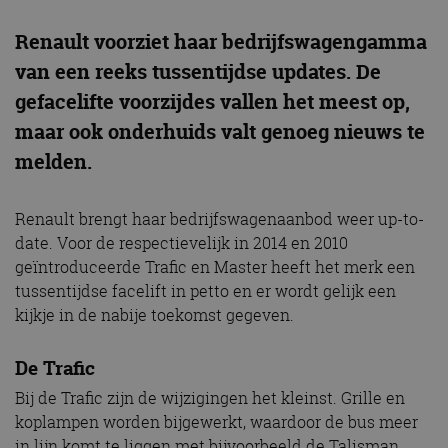
Renault voorziet haar bedrijfswagengamma
van een reeks tussentijdse updates. De
gefacelifte voorzijdes vallen het meest op,
maar ook onderhuids valt genoeg nieuws te
melden.
Renault brengt haar bedrijfswagenaanbod weer up-to-
date. Voor de respectievelijk in 2014 en 2010
geïntroduceerde Trafic en Master heeft het merk een
tussentijdse facelift in petto en er wordt gelijk een
kijkje in de nabije toekomst gegeven.
De Trafic
Bij de Trafic zijn de wijzigingen het kleinst. Grille en
koplampen worden bijgewerkt, waardoor de bus meer
in lijn komt te liggen met bijvoorbeeld de Talisman,