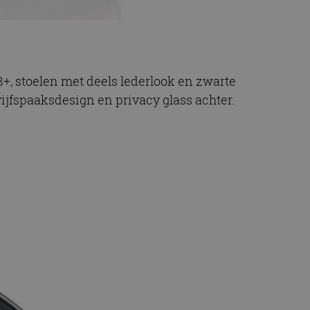
B+, stoelen met deels lederlook en zwarte
jfspaaksdesign en privacy glass achter.