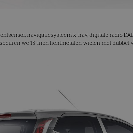
lichtsensor, navigatiesysteem x-nav, digitale radio DA
speuren we 15-inch lichtmetalen wielen met dubbel vi