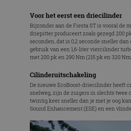
Voor het eerst een driecilinder
Bijzonder aan de Fiesta ST is vooral de mot
driepitter produceert zoals gezegd 200 p
seconden, dat is 0,2 seconde sneller dan
gebruik van een 1,6-liter viercilinder t
met 200 pk en 290 Nm (215 pk en 320 Nm 
Cilinderuitschakeling
De nieuwe EcoBoost-driecilinder heeft ci
snelweg, zijn de zuigers in slechts twee 
twintig keer sneller dan je met je oog ka
Sound Enhancement (ESE) en een vlinderk