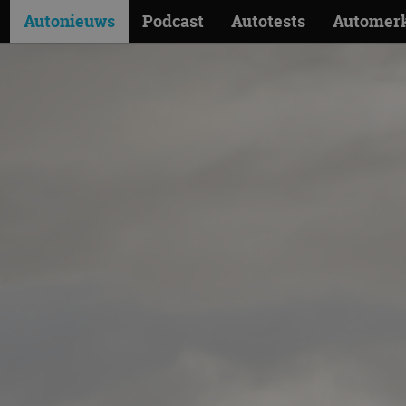
Autonieuws
Podcast
Autotests
Automer