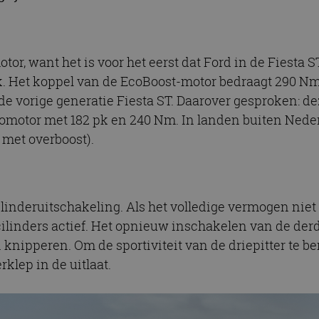
or, want het is voor het eerst dat Ford in de Fiesta ST 
k. Het koppel van de EcoBoost-motor bedraagt 290 Nm. 
 de vorige generatie Fiesta ST. Daarover gesproken: 
urbomotor met 182 pk en 240 Nm. In landen buiten Ned
met overboost).
linderuitschakeling. Als het volledige vermogen niet
cilinders actief. Het opnieuw inschakelen van de derd
n knipperen. Om de sportiviteit van de driepitter te b
lep in de uitlaat.