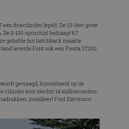
een driecilinder lepelt. De 1,5-liter grote
De 0-100-sprinttijd bedraagt 6,7
deze geliefde hot hatchback maakte
erland leverde Ford ook een Fiesta ST200
 wordt gevraagd, bijvoorbeeld op de
e cilinder kost slechts 14 milliseconden:
enadrukken, installeert Ford Electronic