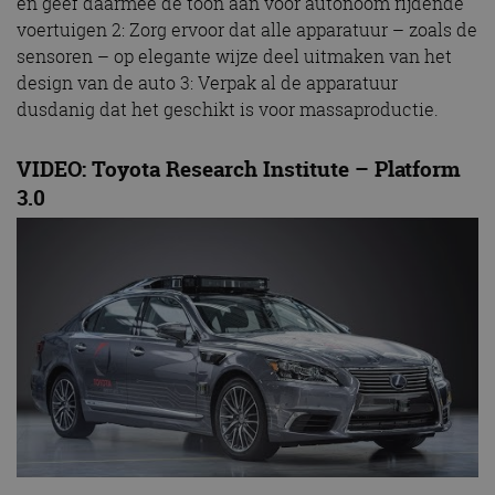
en geef daarmee de toon aan voor autonoom rijdende
voertuigen 2: Zorg ervoor dat alle apparatuur – zoals de
sensoren – op elegante wijze deel uitmaken van het
design van de auto 3: Verpak al de apparatuur
dusdanig dat het geschikt is voor massaproductie.
VIDEO: Toyota Research Institute – Platform
3.0