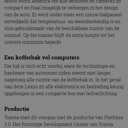
Motor North America om alle sensoren en camera’s zo
compact en fraai mogelijk te verbergen in het design
van de auto. Er werd onder meer een nieuw dakpaneel
ontwikkeld dat temperatuur- en weersbestendig is en
slim gebruikmaakt van de beschikbare ruimte van de
sunroof. Op die manier blijft de extra hoogte tot het
uiterste minimum beperkt.
Een kofferbak vol computers
Die tijd is toch echt voorbij, want de technologie en
hardware van autonoom rijden neemt niet langer
nagenoeg alle ruimte van de kofferbak in. In het geval
van deze Lexus zit alle elektronica en bedrading keurig
opgeborgen in een compacte box met ledverlichting.
Productie
Toyota start dit voorjaar met de productie van Platform
3.0. Het Prototype Development Center van Toyota