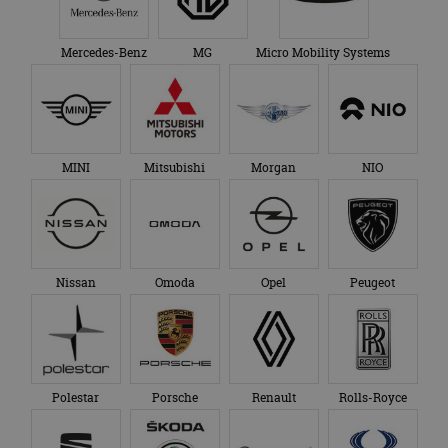
Mercedes-Benz
MG
Micro Mobility Systems
MINI
Mitsubishi
Morgan
NIO
Nissan
Omoda
Opel
Peugeot
Polestar
Porsche
Renault
Rolls-Royce