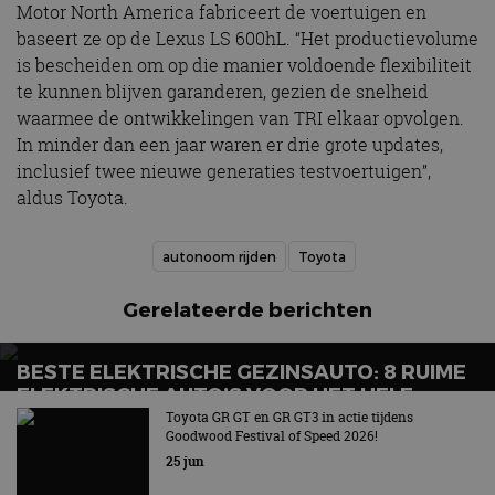
Motor North America fabriceert de voertuigen en
baseert ze op de Lexus LS 600hL. “Het productievolume
is bescheiden om op die manier voldoende flexibiliteit
te kunnen blijven garanderen, gezien de snelheid
waarmee de ontwikkelingen van TRI elkaar opvolgen.
In minder dan een jaar waren er drie grote updates,
inclusief twee nieuwe generaties testvoertuigen”,
aldus Toyota.
autonoom rijden
Toyota
Gerelateerde berichten
BESTE ELEKTRISCHE GEZINSAUTO: 8 RUIME
ELEKTRISCHE AUTO’S VOOR HET HELE
GEZIN
Toyota GR GT en GR GT3 in actie tijdens
Goodwood Festival of Speed 2026!
Wat is de beste elektrische gezinsauto voor grote
25 jun
gezinnen?