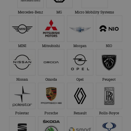
Mercedes-Benz
MG
Micro Mobility Systems
MINI
Mitsubishi
Morgan
NIO
Nissan
Omoda
Opel
Peugeot
Polestar
Porsche
Renault
Rolls-Royce