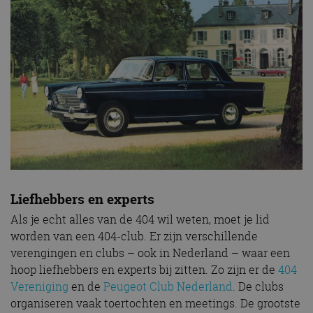
Liefhebbers en experts
Als je echt alles van de 404 wil weten, moet je lid
worden van een 404-club. Er zijn verschillende
verengingen en clubs – ook in Nederland – waar een
hoop liefhebbers en experts bij zitten. Zo zijn er de
404
Vereniging
en de
Peugeot Club Nederland
. De clubs
organiseren vaak toertochten en meetings. De grootste