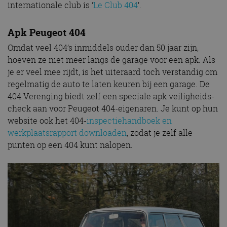
internationale club is ‘
Le Club 404
’.
Apk Peugeot 404
Omdat veel 404’s inmiddels ouder dan 50 jaar zijn,
hoeven ze niet meer langs de garage voor een apk. Als
je er veel mee rijdt, is het uiteraard toch verstandig om
regelmatig de auto te laten keuren bij een garage. De
404 Verenging biedt zelf een speciale apk veiligheids-
check aan voor Peugeot 404-eigenaren. Je kunt op hun
website ook het 404-
inspectiehandboek en
werkplaatsrapport downloaden
, zodat je zelf alle
punten op een 404 kunt nalopen.