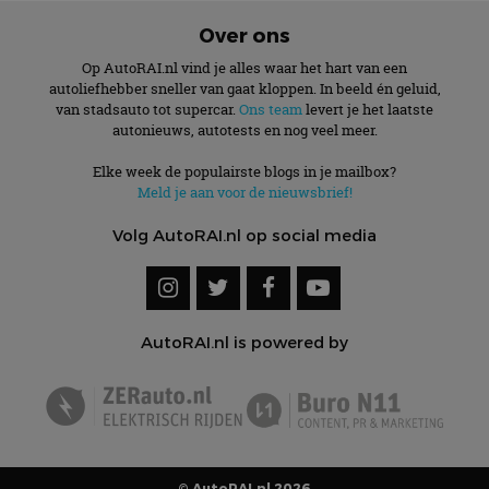
Over ons
Op AutoRAI.nl vind je alles waar het hart van een
autoliefhebber sneller van gaat kloppen. In beeld én geluid,
van stadsauto tot supercar.
Ons team
levert je het laatste
autonieuws, autotests en nog veel meer.
Elke week de populairste blogs in je mailbox?
Meld je aan voor de nieuwsbrief!
Volg AutoRAI.nl op social media
AutoRAI.nl is powered by
© AutoRAI.nl 2026