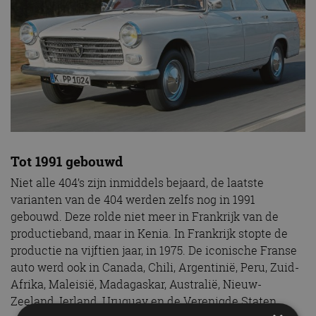
Tot 1991 gebouwd
Niet alle 404’s zijn inmiddels bejaard, de laatste
varianten van de 404 werden zelfs nog in 1991
gebouwd. Deze rolde niet meer in Frankrijk van de
productieband, maar in Kenia. In Frankrijk stopte de
productie na vijftien jaar, in 1975. De iconische Franse
auto werd ook in Canada, Chili, Argentinië, Peru, Zuid-
Afrika, Maleisië, Madagaskar, Australië, Nieuw-
Zeeland, Ierland, Uruguay en de Verenigde Staten